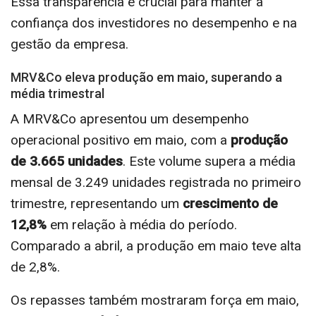
Essa transparência é crucial para manter a
confiança dos investidores no desempenho e na
gestão da empresa.
MRV&Co eleva produção em maio, superando a
média trimestral
A MRV&Co apresentou um desempenho
operacional positivo em maio, com a
produção
de 3.665 unidades
. Este volume supera a média
mensal de 3.249 unidades registrada no primeiro
trimestre, representando um
crescimento de
12,8%
em relação à média do período.
Comparado a abril, a produção em maio teve alta
de 2,8%.
Os repasses também mostraram força em maio,