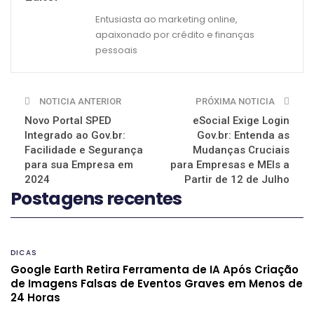
Entusiasta ao marketing online,
apaixonado por crédito e finanças
pessoais
NOTICIA ANTERIOR
PRÓXIMA NOTICIA
Novo Portal SPED
eSocial Exige Login
Integrado ao Gov.br:
Gov.br: Entenda as
Facilidade e Segurança
Mudanças Cruciais
para sua Empresa em
para Empresas e MEIs a
2024
Partir de 12 de Julho
Postagens recentes
DICAS
Google Earth Retira Ferramenta de IA Após Criação
de Imagens Falsas de Eventos Graves em Menos de
24 Horas