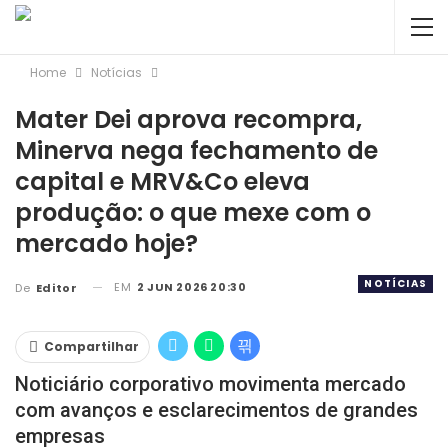
Home
Notícias
Mater Dei aprova recompra,
Minerva nega fechamento de
capital e MRV&Co eleva
produção: o que mexe com o
mercado hoje?
NOTÍCIAS
EM
2 JUN 2026 20:30
De
Editor
Compartilhar
Noticiário corporativo movimenta mercado
com avanços e esclarecimentos de grandes
empresas