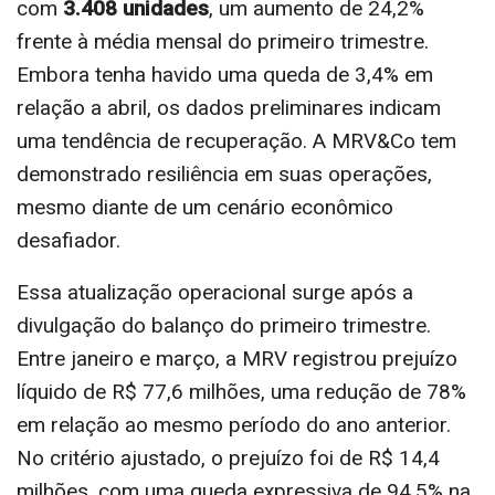
com
3.408 unidades
, um aumento de 24,2%
frente à média mensal do primeiro trimestre.
Embora tenha havido uma queda de 3,4% em
relação a abril, os dados preliminares indicam
uma tendência de recuperação. A MRV&Co tem
demonstrado resiliência em suas operações,
mesmo diante de um cenário econômico
desafiador.
Essa atualização operacional surge após a
divulgação do balanço do primeiro trimestre.
Entre janeiro e março, a MRV registrou prejuízo
líquido de R$ 77,6 milhões, uma redução de 78%
em relação ao mesmo período do ano anterior.
No critério ajustado, o prejuízo foi de R$ 14,4
milhões, com uma queda expressiva de 94,5% na