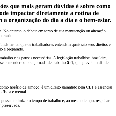
stões que mais geram dúvidas é sobre como
pode impactar diretamente a rotina de
 a organização do dia a dia e o bem-estar.
ra. No entanto, o debate em torno de sua manutenção ou alteração
 mercado.
undamental que os trabalhadores entendam quais são seus direitos e
do e preparado.
alho e as pausas necessárias. A legislação trabalhista brasileira,
busca entender como a jornada de trabalho 6×1, que prevê um dia de
como horário de almoço, é um direito garantido pela CLT e essencial
 física e mental.
e possam otimizar o tempo de trabalho e, ao mesmo tempo, respeitar
r preservada.