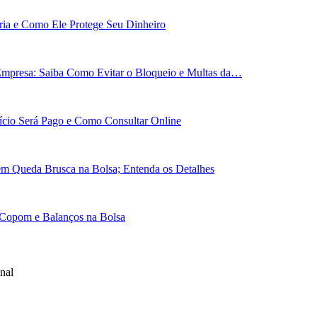
ária e Como Ele Protege Seu Dinheiro
Empresa: Saiba Como Evitar o Bloqueio e Multas da…
cio Será Pago e Como Consultar Online
em Queda Brusca na Bolsa; Entenda os Detalhes
 Copom e Balanços na Bolsa
nal