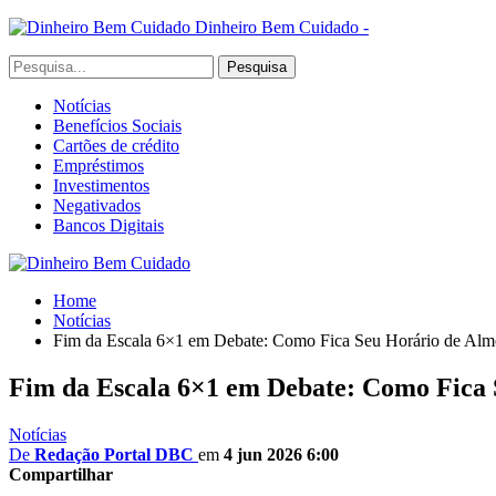
Dinheiro Bem Cuidado -
Notícias
Benefícios Sociais
Cartões de crédito
Empréstimos
Investimentos
Negativados
Bancos Digitais
Home
Notícias
Fim da Escala 6×1 em Debate: Como Fica Seu Horário de Almo
Fim da Escala 6×1 em Debate: Como Fica 
Notícias
De
Redação Portal DBC
em
4 jun 2026 6:00
Compartilhar