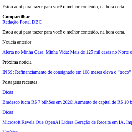
Estou aqui para trazer para você o melhor conteúdo, na hora certa.
Compartilhar
Redação Portal DBC
Estou aqui para trazer para você o melhor conteúdo, na hora certa.
Noticia anterior
Alerta no Minha Casa, Minha Vida: Mais de 125 mil casas no Norte e
Próxima noticia
INSS: Refinanciamento de consignado em 108 meses eleva o “troco” d
Postagens recentes
Dicas
Bradesco lucra R$ 7 bilhões em 2026: Aumento de capital de R$ 10 b
Dicas
Microsoft Revela Que OpenAI Lidera Geração de Receita em IA, Imp