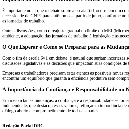
É importante notar que o debate sobre a escala 6×1 ocorre em um cont
necessidade de CNPJ para autônomos a partir de julho, conforme noti
as jornadas de trabalho.
Outras discussões, como o reajuste gradual no limite do MEI (Micro
ambiente, a adequação das jornadas de trabalho à legislação e às ne
O Que Esperar e Como se Preparar para as Mudança
Com o fim da escala 6×1 em debate, é natural que surjam incertezas 
discussões legislativas e as decisões que impactam suas condições de 
Empresas e trabalhadores precisam estar atentos às possíveis novas r
encontrar um equilíbrio que garanta a eficiência produtiva sem comp
A Importância da Confiança e Responsabilidade no 
Em meio a tantas mudanças, a confiança e a responsabilidade se tornam
Independente, que destacou esses valores, reforçam a importância de 
diálogo aberto e comprometimento de todas as partes.
Redação Portal DBC