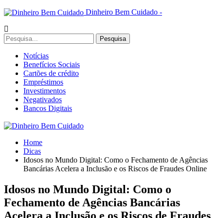
Dinheiro Bem Cuidado -
Notícias
Benefícios Sociais
Cartões de crédito
Empréstimos
Investimentos
Negativados
Bancos Digitais
Home
Dicas
Idosos no Mundo Digital: Como o Fechamento de Agências
Bancárias Acelera a Inclusão e os Riscos de Fraudes Online
Idosos no Mundo Digital: Como o
Fechamento de Agências Bancárias
Acelera a Inclusão e os Riscos de Fraudes