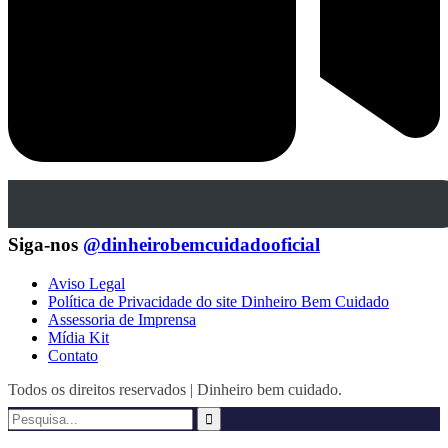
Siga-nos
@dinheirobemcuidadooficial
Aviso Legal
Política de Privacidade do site Dinheiro Bem Cuidado
Assessoria de Imprensa
Mídia Kit
Contato
Todos os direitos reservados | Dinheiro bem cuidado.