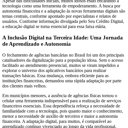
Apesar das dificuldades iniciais, muitos idosos estão encarando a
tecnologia como uma ferramenta de empoderamento. A busca por
autonomia financeira e a adaptação às novas ferramentas digitais são
temas centrais, conforme apontado por especialistas e relatos de
usuários. Conforme informação divulgada pelo Seu Crédito Digital,
a educação digital se torna essencial para essa faixa etária.
A Inclusão Digital na Terceira Idade: Uma Jornada
de Aprendizado e Autonomia
O fechamento de agências bancárias no Brasil foi um dos principais
catalisadores da digitalização para a população idosa. Sem o acesso
facilitado ao atendimento presencial, muitos se viram impelidos a
explorar o universo dos aplicativos bancários para realizar
transações básicas. Essa mudança, embora eficiente para as
instituições financeiras, demandou uma rápida adaptação por parte
dos clientes mais velhos.
Em municípios menores, a ausência de agências físicas tornou o
celular uma ferramenta indispensável para a realização de serviços
financeiros essenciais. Essa dependência reforça a necessidade de
familiaridade com a tecnologia, pois quanto maior o conhecimento,
menor a necessidade de auxílio de terceiros e maior a autonomia
financeira. A adaptação digital, para muitos, é comparável ao
aprendizado contínuo vivenciado ao longo da vida profissional,