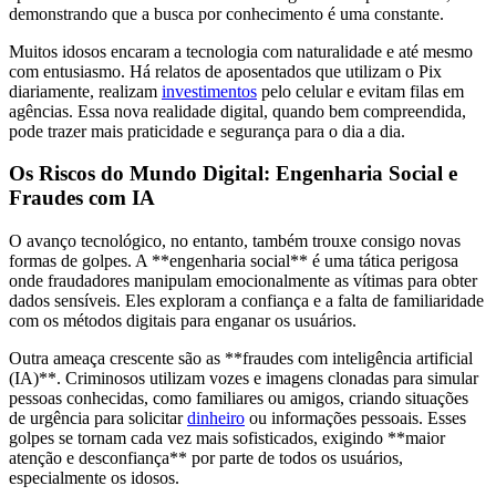
demonstrando que a busca por conhecimento é uma constante.
Muitos idosos encaram a tecnologia com naturalidade e até mesmo
com entusiasmo. Há relatos de aposentados que utilizam o Pix
diariamente, realizam
investimentos
pelo celular e evitam filas em
agências. Essa nova realidade digital, quando bem compreendida,
pode trazer mais praticidade e segurança para o dia a dia.
Os Riscos do Mundo Digital: Engenharia Social e
Fraudes com IA
O avanço tecnológico, no entanto, também trouxe consigo novas
formas de golpes. A **engenharia social** é uma tática perigosa
onde fraudadores manipulam emocionalmente as vítimas para obter
dados sensíveis. Eles exploram a confiança e a falta de familiaridade
com os métodos digitais para enganar os usuários.
Outra ameaça crescente são as **fraudes com inteligência artificial
(IA)**. Criminosos utilizam vozes e imagens clonadas para simular
pessoas conhecidas, como familiares ou amigos, criando situações
de urgência para solicitar
dinheiro
ou informações pessoais. Esses
golpes se tornam cada vez mais sofisticados, exigindo **maior
atenção e desconfiança** por parte de todos os usuários,
especialmente os idosos.