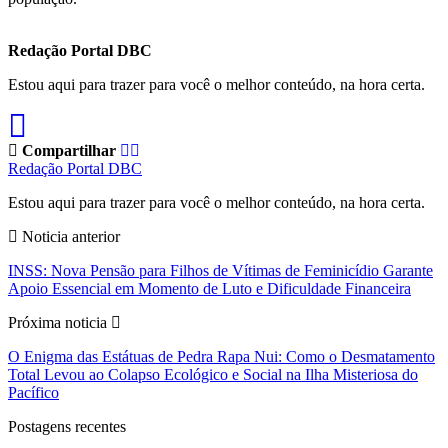
Redação Portal DBC
Estou aqui para trazer para você o melhor conteúdo, na hora certa.
Compartilhar
Redação Portal DBC
Estou aqui para trazer para você o melhor conteúdo, na hora certa.
Noticia anterior
INSS: Nova Pensão para Filhos de Vítimas de Feminicídio Garante
Apoio Essencial em Momento de Luto e Dificuldade Financeira
Próxima noticia
O Enigma das Estátuas de Pedra Rapa Nui: Como o Desmatamento
Total Levou ao Colapso Ecológico e Social na Ilha Misteriosa do
Pacífico
Postagens recentes