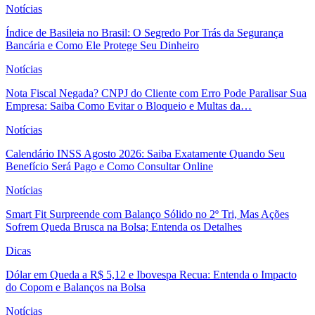
Notícias
Índice de Basileia no Brasil: O Segredo Por Trás da Segurança
Bancária e Como Ele Protege Seu Dinheiro
Notícias
Nota Fiscal Negada? CNPJ do Cliente com Erro Pode Paralisar Sua
Empresa: Saiba Como Evitar o Bloqueio e Multas da…
Notícias
Calendário INSS Agosto 2026: Saiba Exatamente Quando Seu
Benefício Será Pago e Como Consultar Online
Notícias
Smart Fit Surpreende com Balanço Sólido no 2º Tri, Mas Ações
Sofrem Queda Brusca na Bolsa; Entenda os Detalhes
Dicas
Dólar em Queda a R$ 5,12 e Ibovespa Recua: Entenda o Impacto
do Copom e Balanços na Bolsa
Notícias