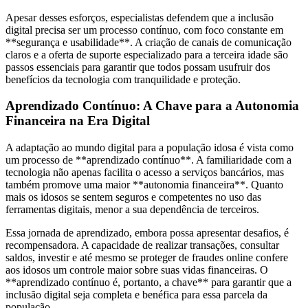
Apesar desses esforços, especialistas defendem que a inclusão
digital precisa ser um processo contínuo, com foco constante em
**segurança e usabilidade**. A criação de canais de comunicação
claros e a oferta de suporte especializado para a terceira idade são
passos essenciais para garantir que todos possam usufruir dos
benefícios da tecnologia com tranquilidade e proteção.
Aprendizado Contínuo: A Chave para a Autonomia
Financeira na Era Digital
A adaptação ao mundo digital para a população idosa é vista como
um processo de **aprendizado contínuo**. A familiaridade com a
tecnologia não apenas facilita o acesso a serviços bancários, mas
também promove uma maior **autonomia financeira**. Quanto
mais os idosos se sentem seguros e competentes no uso das
ferramentas digitais, menor a sua dependência de terceiros.
Essa jornada de aprendizado, embora possa apresentar desafios, é
recompensadora. A capacidade de realizar transações, consultar
saldos, investir e até mesmo se proteger de fraudes online confere
aos idosos um controle maior sobre suas vidas financeiras. O
**aprendizado contínuo é, portanto, a chave** para garantir que a
inclusão digital seja completa e benéfica para essa parcela da
população.