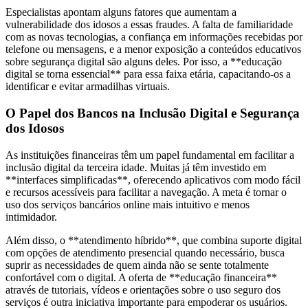
Especialistas apontam alguns fatores que aumentam a
vulnerabilidade dos idosos a essas fraudes. A falta de familiaridade
com as novas tecnologias, a confiança em informações recebidas por
telefone ou mensagens, e a menor exposição a conteúdos educativos
sobre segurança digital são alguns deles. Por isso, a **educação
digital se torna essencial** para essa faixa etária, capacitando-os a
identificar e evitar armadilhas virtuais.
O Papel dos Bancos na Inclusão Digital e Segurança
dos Idosos
As instituições financeiras têm um papel fundamental em facilitar a
inclusão digital da terceira idade. Muitas já têm investido em
**interfaces simplificadas**, oferecendo aplicativos com modo fácil
e recursos acessíveis para facilitar a navegação. A meta é tornar o
uso dos serviços bancários online mais intuitivo e menos
intimidador.
Além disso, o **atendimento híbrido**, que combina suporte digital
com opções de atendimento presencial quando necessário, busca
suprir as necessidades de quem ainda não se sente totalmente
confortável com o digital. A oferta de **educação financeira**
através de tutoriais, vídeos e orientações sobre o uso seguro dos
serviços é outra iniciativa importante para empoderar os usuários.