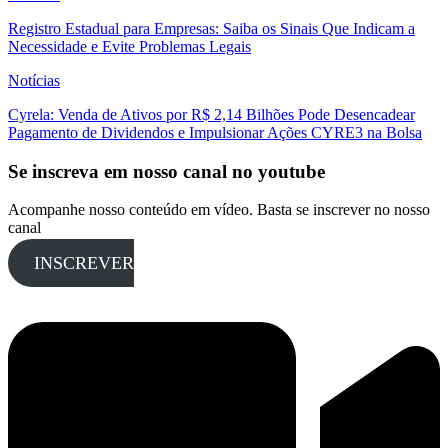
Registro Estadual para Empresas: Saiba os Sinais Que Indicam a
Necessidade e Evite Problemas Legais
Notícias
Cyrela: Venda de Ativos por R$ 2,14 Bilhões Pode Desencadear
Pagamento de Dividendos e Impulsionar Ações CYRE3 na Bolsa
Se inscreva em nosso canal no youtube
Acompanhe nosso conteúdo em vídeo. Basta se inscrever no nosso
canal
INSCREVER