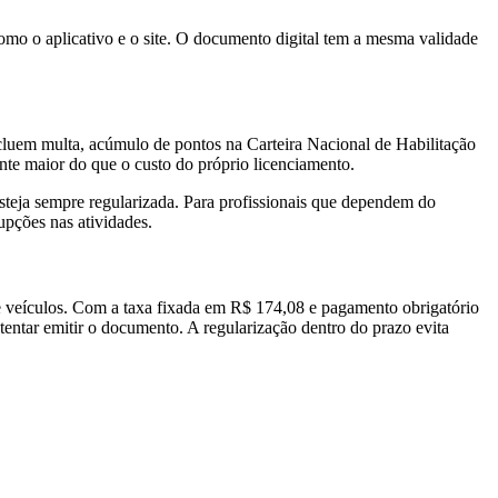
mo o aplicativo e o site. O documento digital tem a mesma validade
cluem multa, acúmulo de pontos na Carteira Nacional de Habilitação
ente maior do que o custo do próprio licenciamento.
esteja sempre regularizada. Para profissionais que dependem do
rupções nas atividades.
de veículos. Com a taxa fixada em R$ 174,08 e pagamento obrigatório
tentar emitir o documento. A regularização dentro do prazo evita