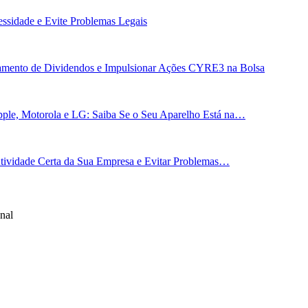
essidade e Evite Problemas Legais
gamento de Dividendos e Impulsionar Ações CYRE3 na Bolsa
ple, Motorola e LG: Saiba Se o Seu Aparelho Está na…
 Atividade Certa da Sua Empresa e Evitar Problemas…
nal