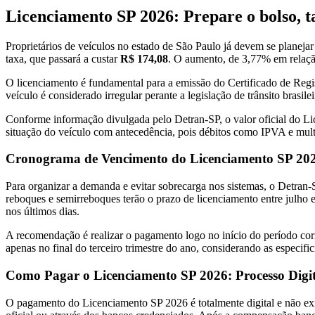
Licenciamento SP 2026: Prepare o bolso, ta
Proprietários de veículos no estado de São Paulo já devem se planej
taxa, que passará a custar
R$ 174,08
. O aumento, de 3,77% em relação
O licenciamento é fundamental para a emissão do Certificado de Reg
veículo é considerado irregular perante a legislação de trânsito brasilei
Conforme informação divulgada pelo Detran-SP, o valor oficial do Lic
situação do veículo com antecedência, pois débitos como IPVA e mu
Cronograma de Vencimento do Licenciamento SP 202
Para organizar a demanda e evitar sobrecarga nos sistemas, o Detran-
reboques e semirreboques terão o prazo de licenciamento entre julho e
nos últimos dias.
A recomendação é realizar o pagamento logo no início do período co
apenas no final do terceiro trimestre do ano, considerando as especifi
Como Pagar o Licenciamento SP 2026: Processo Digit
O pagamento do Licenciamento SP 2026 é totalmente digital e não exi