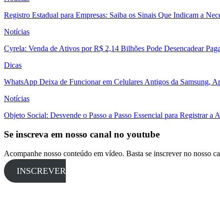
Registro Estadual para Empresas: Saiba os Sinais Que Indicam a Nec
Notícias
Cyrela: Venda de Ativos por R$ 2,14 Bilhões Pode Desencadear Pa
Dicas
WhatsApp Deixa de Funcionar em Celulares Antigos da Samsung, Ap
Notícias
Objeto Social: Desvende o Passo a Passo Essencial para Registrar a
Se inscreva em nosso canal no youtube
Acompanhe nosso conteúdo em vídeo. Basta se inscrever no nosso ca
INSCREVER