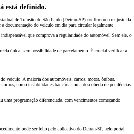
 está definido.
stadual de Trânsito de São Paulo (Detran-SP) confirmou o reajuste da
 a documentação do veículo em dia para circular legalmente.
 indispensável que comprova a regularidade do automóvel. Sem ele, o
la única, sem possibilidade de parcelamento. É crucial verificar a
do veículo. A maioria dos automóveis, carros, motos, ônibus,
nstornos, como instabilidades bancárias ou a descoberta de pendências
finiu uma programação diferenciada, com vencimentos começando
edimento pode ser feito pelo aplicativo do Detran-SP, pelo portal