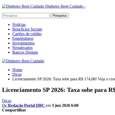
Dinheiro Bem Cuidado -
Notícias
Benefícios Sociais
Cartões de crédito
Empréstimos
Investimentos
Negativados
Bancos Digitais
Home
Dicas
Licenciamento SP 2026: Taxa sobe para R$ 174,08! Veja o cro
Licenciamento SP 2026: Taxa sobe para R$
Dicas
De
Redação Portal DBC
em
3 jun 2026 6:00
Compartilhar