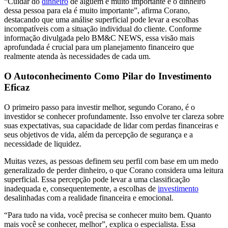
“Cuidar do
dinheiro
de alguém é muito importante e o dinheiro
dessa pessoa para ela é muito importante”, afirma Corano,
destacando que uma análise superficial pode levar a escolhas
incompatíveis com a situação individual do cliente. Conforme
informação divulgada pelo BM&C NEWS, essa visão mais
aprofundada é crucial para um planejamento financeiro que
realmente atenda às necessidades de cada um.
O Autoconhecimento Como Pilar do Investimento
Eficaz
O primeiro passo para investir melhor, segundo Corano, é o
investidor se conhecer profundamente. Isso envolve ter clareza sobre
suas expectativas, sua capacidade de lidar com perdas financeiras e
seus objetivos de vida, além da percepção de segurança e a
necessidade de liquidez.
Muitas vezes, as pessoas definem seu perfil com base em um medo
generalizado de perder dinheiro, o que Corano considera uma leitura
superficial. Essa percepção pode levar a uma classificação
inadequada e, consequentemente, a escolhas de
investimento
desalinhadas com a realidade financeira e emocional.
“Para tudo na vida, você precisa se conhecer muito bem. Quanto
mais você se conhecer, melhor”, explica o especialista. Essa