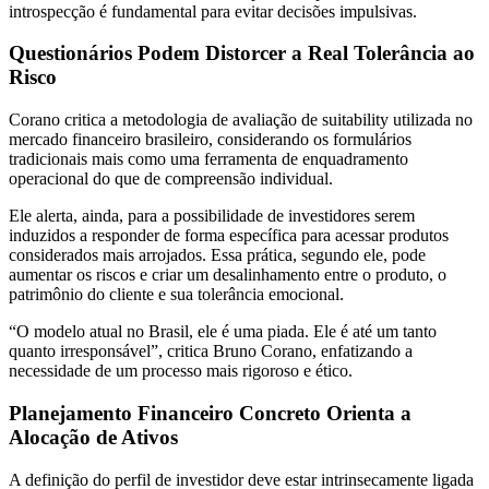
introspecção é fundamental para evitar decisões impulsivas.
Questionários Podem Distorcer a Real Tolerância ao
Risco
Corano critica a metodologia de avaliação de suitability utilizada no
mercado financeiro brasileiro, considerando os formulários
tradicionais mais como uma ferramenta de enquadramento
operacional do que de compreensão individual.
Ele alerta, ainda, para a possibilidade de investidores serem
induzidos a responder de forma específica para acessar produtos
considerados mais arrojados. Essa prática, segundo ele, pode
aumentar os riscos e criar um desalinhamento entre o produto, o
patrimônio do cliente e sua tolerância emocional.
“O modelo atual no Brasil, ele é uma piada. Ele é até um tanto
quanto irresponsável”, critica Bruno Corano, enfatizando a
necessidade de um processo mais rigoroso e ético.
Planejamento Financeiro Concreto Orienta a
Alocação de Ativos
A definição do perfil de investidor deve estar intrinsecamente ligada