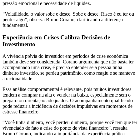
pressão emocional e necessidade de liquidez.
“Volatilidade, o valor sobe e desce. Sobe e desce. Risco é eu ter ou
perder algo”, observa Bruno Corano, clarificando a diferença
fundamental.
Experiência em Crises Calibra Decisões de
Investimento
A vivência prévia do investidor em períodos de crise econômica
também deve ser considerada. Corano argumenta que não basta ter
acompanhado uma crise, é preciso entender se a pessoa tinha
dinheiro investido, se perdeu patrimônio, como reagiu e se manteve
a racionalidade.
Essa análise comportamental é relevante, pois muitos investidores
tendem a comprar na alta e vender na baixa, especialmente sem o
preparo ou orientação adequados. O acompanhamento qualificado
pode reduzir a incidência de decisões impulsivas em momentos de
estresse financeiro.
“Você tinha dinheiro, você perdeu dinheiro, porque você tem que ter
vivenciado de fato a crise do ponto de vista financeiro”, ressalta
Bruno Corano, indicando a importância da experiência prática.