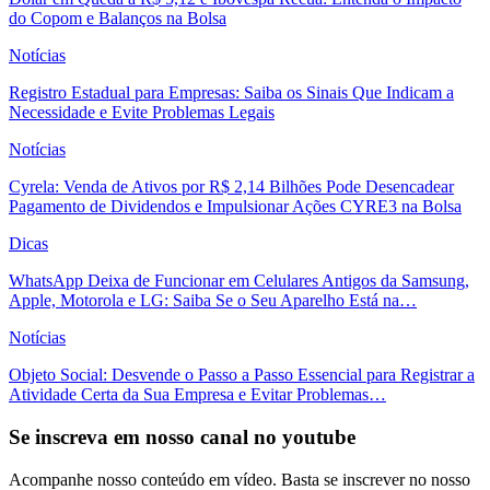
do Copom e Balanços na Bolsa
Notícias
Registro Estadual para Empresas: Saiba os Sinais Que Indicam a
Necessidade e Evite Problemas Legais
Notícias
Cyrela: Venda de Ativos por R$ 2,14 Bilhões Pode Desencadear
Pagamento de Dividendos e Impulsionar Ações CYRE3 na Bolsa
Dicas
WhatsApp Deixa de Funcionar em Celulares Antigos da Samsung,
Apple, Motorola e LG: Saiba Se o Seu Aparelho Está na…
Notícias
Objeto Social: Desvende o Passo a Passo Essencial para Registrar a
Atividade Certa da Sua Empresa e Evitar Problemas…
Se inscreva em nosso canal no youtube
Acompanhe nosso conteúdo em vídeo. Basta se inscrever no nosso