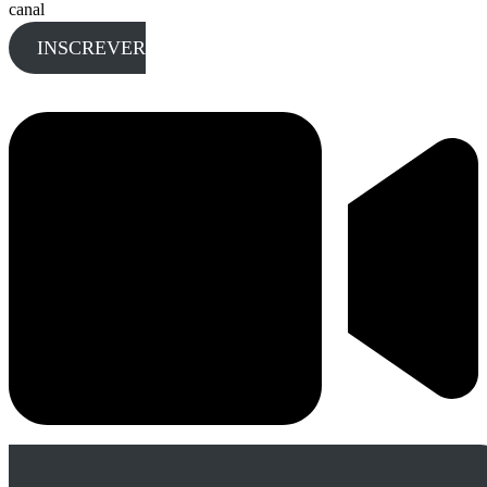
canal
INSCREVER