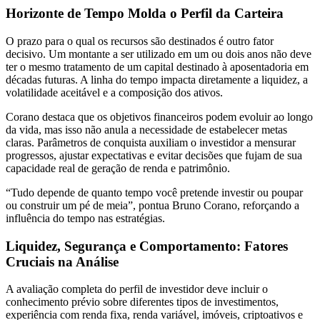
Horizonte de Tempo Molda o Perfil da Carteira
O prazo para o qual os recursos são destinados é outro fator
decisivo. Um montante a ser utilizado em um ou dois anos não deve
ter o mesmo tratamento de um capital destinado à aposentadoria em
décadas futuras. A linha do tempo impacta diretamente a liquidez, a
volatilidade aceitável e a composição dos ativos.
Corano destaca que os objetivos financeiros podem evoluir ao longo
da vida, mas isso não anula a necessidade de estabelecer metas
claras. Parâmetros de conquista auxiliam o investidor a mensurar
progressos, ajustar expectativas e evitar decisões que fujam de sua
capacidade real de geração de renda e patrimônio.
“Tudo depende de quanto tempo você pretende investir ou poupar
ou construir um pé de meia”, pontua Bruno Corano, reforçando a
influência do tempo nas estratégias.
Liquidez, Segurança e Comportamento: Fatores
Cruciais na Análise
A avaliação completa do perfil de investidor deve incluir o
conhecimento prévio sobre diferentes tipos de investimentos,
experiência com renda fixa, renda variável, imóveis, criptoativos e