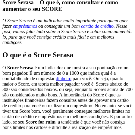
Score Serasa – O que é, como consultar e como
aumentar o seu SCORE
O Score Serasa é um indicador muito importante para quem quer
fazer
empréstimos
ou conseguir um bom
cartão de crédito
.
Nesse
post, vamos falar tudo sobre o Score Serasa e sobre como aumentá-
lo, para que você consiga crédito mais fácil e em melhores
condições.
O que é o Score Serasa
O
Score Serasa
é um indicador que mostra a sua pontuação como
bom pagador. É um número de 0 a 1000 que indica qual é a
confiabilidade de emprestar
dinheiro
para você. Ou seja, quanto
maior o Score, em teoria melhor pagador você é. Scores abaixo de
300 são considerados baixos, ou seja, enquanto Scores acima de 700
são considerados muito bons. A importância do Score é que as
instituições financeiras fazem consultas antes de aprovar um cartão
de crédito para você ou realizar um empréstimo. No entanto se você
tiver um Score bom, você geralmente consegue melhores limites no
cartão de crédito e empréstimos em melhores condições. E por outro
lado, se seu
Score for ruim
, a tendência é que você não consiga
bons limites nos cartões e dificulte a realização de empréstimos.