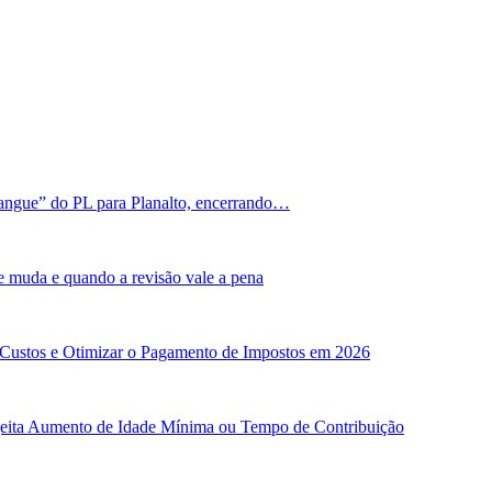
angue” do PL para Planalto, encerrando…
e muda e quando a revisão vale a pena
 Custos e Otimizar o Pagamento de Impostos em 2026
ejeita Aumento de Idade Mínima ou Tempo de Contribuição