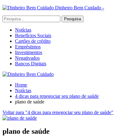
Dinheiro Bem Cuidado -
Notícias
Benefícios Sociais
Cartões de crédito
Empréstimos
Investimentos
Negativados
Bancos Digitais
Home
Notícias
4 dicas para renegociar seu plano de saúde
plano de saúde
Voltar para "4 dicas para renegociar seu plano de saúde"
plano de saúde