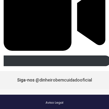
Siga-nos
@dinheirobemcuidadooficial
Aviso Legal