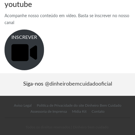
youtube
Acompanhe nosso conteúdo em vídeo. Basta se inscrever no nosso
canal
INSCREVER
Siga-nos
@dinheirobemcuidadooficial
Aviso Legal
Política de Privacidade do site Dinheiro Bem Cuidado
Assessoria de Imprensa
Mídia Kit
Contato
Todos os direitos reservados | Dinheiro bem cuidado.