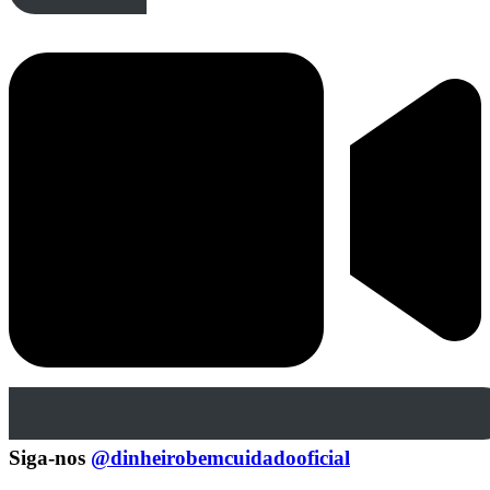
Siga-nos
@dinheirobemcuidadooficial