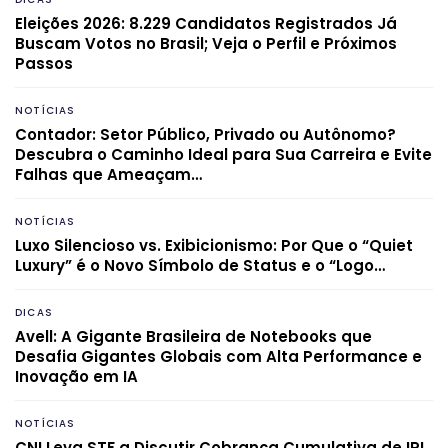
Eleições 2026: 8.229 Candidatos Registrados Já
Buscam Votos no Brasil; Veja o Perfil e Próximos
Passos
NOTÍCIAS
Contador: Setor Público, Privado ou Autônomo?
Descubra o Caminho Ideal para Sua Carreira e Evite
Falhas que Ameaçam…
NOTÍCIAS
Luxo Silencioso vs. Exibicionismo: Por Que o “Quiet
Luxury” é o Novo Símbolo de Status e o “Logo…
DICAS
Avell: A Gigante Brasileira de Notebooks que
Desafia Gigantes Globais com Alta Performance e
Inovação em IA
NOTÍCIAS
CNI Leva STF a Discutir Cobrança Cumulativa de IPI,