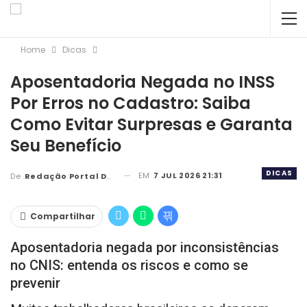
Home
Dicas
Aposentadoria Negada no INSS
Por Erros no Cadastro: Saiba
Como Evitar Surpresas e Garanta
Seu Benefício
DICAS
EM
7 JUL 2026 21:31
De
Redação Portal DBC
Compartilhar
Aposentadoria negada por inconsistências
no CNIS: entenda os riscos e como se
prevenir