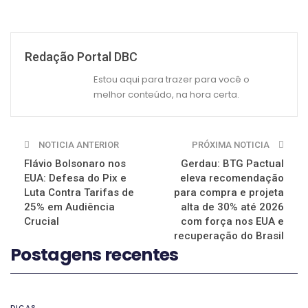
Redação Portal DBC
Estou aqui para trazer para você o
melhor conteúdo, na hora certa.
NOTICIA ANTERIOR
PRÓXIMA NOTICIA
Flávio Bolsonaro nos
Gerdau: BTG Pactual
EUA: Defesa do Pix e
eleva recomendação
Luta Contra Tarifas de
para compra e projeta
25% em Audiência
alta de 30% até 2026
Crucial
com força nos EUA e
recuperação do Brasil
Postagens recentes
DICAS