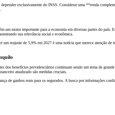
 não depender exclusivamente do INSS. Considerar uma **renda complem
.
ém um motor importante para a economia em diversas partes do país. E
onstrando sua relevância social e econômica.
r um reajuste de 5,9% em 2027 é uma notícia que merece atenção de tod
nquilo
s dos benefícios previdenciários continuam sendo um tema de grande i
anceiro atualizado são medidas cruciais.
ança de ganhos reais para os segurados. A busca por informações confiá
.