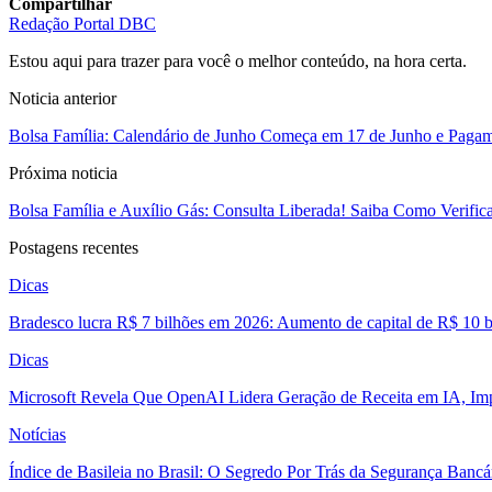
Compartilhar
Redação Portal DBC
Estou aqui para trazer para você o melhor conteúdo, na hora certa.
Noticia anterior
Bolsa Família: Calendário de Junho Começa em 17 de Junho e Pagam
Próxima noticia
Bolsa Família e Auxílio Gás: Consulta Liberada! Saiba Como Verific
Postagens recentes
Dicas
Bradesco lucra R$ 7 bilhões em 2026: Aumento de capital de R$ 10 b
Dicas
Microsoft Revela Que OpenAI Lidera Geração de Receita em IA, Imp
Notícias
Índice de Basileia no Brasil: O Segredo Por Trás da Segurança Banc