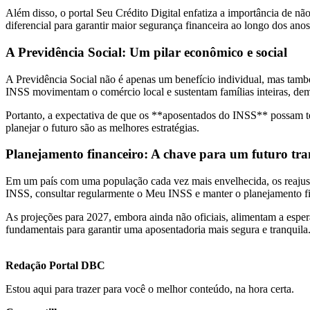
Além disso, o portal Seu Crédito Digital enfatiza a importância de
diferencial para garantir maior segurança financeira ao longo dos anos
A Previdência Social: Um pilar econômico e social
A Previdência Social não é apenas um benefício individual, mas tamb
INSS movimentam o comércio local e sustentam famílias inteiras, dem
Portanto, a expectativa de que os **aposentados do INSS** possam te
planejar o futuro são as melhores estratégias.
Planejamento financeiro: A chave para um futuro tra
Em um país com uma população cada vez mais envelhecida, os reajuste
INSS, consultar regularmente o Meu INSS e manter o planejamento fin
As projeções para 2027, embora ainda não oficiais, alimentam a esper
fundamentais para garantir uma aposentadoria mais segura e tranquila
Redação Portal DBC
Estou aqui para trazer para você o melhor conteúdo, na hora certa.