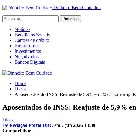
Dinheiro Bem Cuidado -
Notícias
Benefícios Sociais
Cartões de crédito
Empréstimos
Investimentos
Negativados
Bancos Digitais
Home
Dicas
Aposentados do INSS: Reajuste de 5,9% em 2027 pode impulsio
Aposentados do INSS: Reajuste de 5,9% em
Dicas
De
Redação Portal DBC
em
7 jun 2026 13:30
Compartilhar