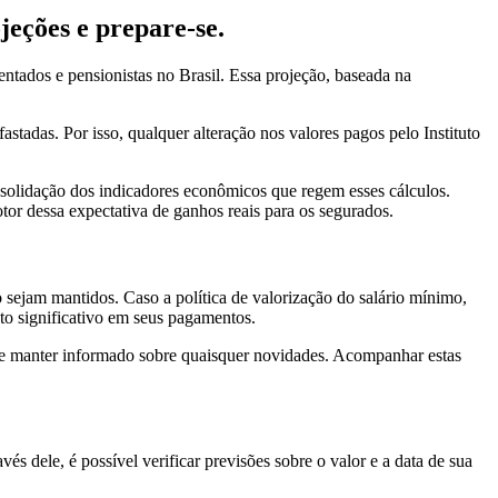
eções e prepare-se.
tados e pensionistas no Brasil. Essa projeção, baseada na
stadas. Por isso, qualquer alteração nos valores pagos pelo Instituto
consolidação dos indicadores econômicos que regem esses cálculos.
tor dessa expectativa de ganhos reais para os segurados.
 sejam mantidos. Caso a política de valorização do salário mínimo,
nto significativo em seus pagamentos.
a se manter informado sobre quaisquer novidades. Acompanhar estas
s dele, é possível verificar previsões sobre o valor e a data de sua