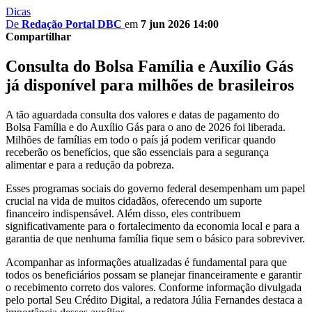
Dicas
De
Redação Portal DBC
em
7 jun 2026 14:00
Compartilhar
Consulta do Bolsa Família e Auxílio Gás
já disponível para milhões de brasileiros
A tão aguardada consulta dos valores e datas de pagamento do
Bolsa Família e do Auxílio Gás para o ano de 2026 foi liberada.
Milhões de famílias em todo o país já podem verificar quando
receberão os benefícios, que são essenciais para a segurança
alimentar e para a redução da pobreza.
Esses programas sociais do governo federal desempenham um papel
crucial na vida de muitos cidadãos, oferecendo um suporte
financeiro indispensável. Além disso, eles contribuem
significativamente para o fortalecimento da economia local e para a
garantia de que nenhuma família fique sem o básico para sobreviver.
Acompanhar as informações atualizadas é fundamental para que
todos os beneficiários possam se planejar financeiramente e garantir
o recebimento correto dos valores. Conforme informação divulgada
pelo portal Seu Crédito Digital, a redatora Júlia Fernandes destaca a