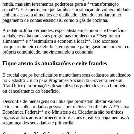
renda, mas sim ferramentas poderosas para a **transformação
social**. Eles permitem que famílias em situação de vulnerabilidade
tenham acesso a alimentos de qualidade, além de auxiliarem no
pagamento de contas essenciais, como o gás de cozinha.
A redatora Júlia Fernandes, especialista em economia e benefícios
sociais, ressalta que esses programas fortalecem a **segurança
alimentar** e **estimulam a economia local**. Isso acontece
porque o dinheiro recebido é, em grande parte, gasto no comércio da
própria comunidade, movimentando a economia.
Fique atento às atualizações e evite fraudes
É crucial que os beneficiários mantenham seus cadastros atualizados
no Cadastro Único para Programas Sociais do Governo Federal
(CadÚnico). Informações desatualizadas podem levar ao bloqueio
ou cancelamento do benefício.
Desconfie de mensagens ou links que prometem liberar valores
extras ou solicitar dados pessoais por meios não oficiais. A **Caixa
Econômica Federal** e o Ministério da Cidadania são os únicos
órgãos autorizados a fornecer informações e realizar pagamentos. A
segurança dos seus dados é primordial.