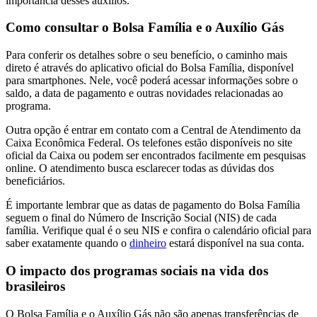
importância desses auxílios.
Como consultar o Bolsa Família e o Auxílio Gás
Para conferir os detalhes sobre o seu benefício, o caminho mais
direto é através do aplicativo oficial do Bolsa Família, disponível
para smartphones. Nele, você poderá acessar informações sobre o
saldo, a data de pagamento e outras novidades relacionadas ao
programa.
Outra opção é entrar em contato com a Central de Atendimento da
Caixa Econômica Federal. Os telefones estão disponíveis no site
oficial da Caixa ou podem ser encontrados facilmente em pesquisas
online. O atendimento busca esclarecer todas as dúvidas dos
beneficiários.
É importante lembrar que as datas de pagamento do Bolsa Família
seguem o final do Número de Inscrição Social (NIS) de cada
família. Verifique qual é o seu NIS e confira o calendário oficial para
saber exatamente quando o
dinheiro
estará disponível na sua conta.
O impacto dos programas sociais na vida dos
brasileiros
O Bolsa Família e o Auxílio Gás não são apenas transferências de