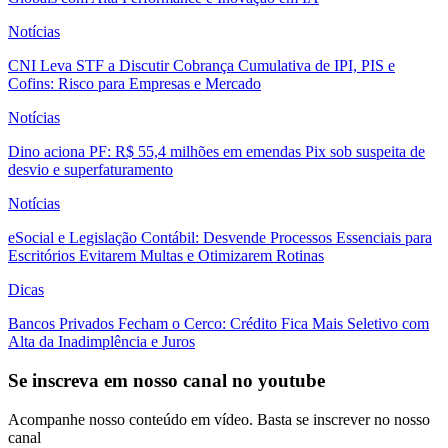
Notícias
CNI Leva STF a Discutir Cobrança Cumulativa de IPI, PIS e
Cofins: Risco para Empresas e Mercado
Notícias
Dino aciona PF: R$ 55,4 milhões em emendas Pix sob suspeita de
desvio e superfaturamento
Notícias
eSocial e Legislação Contábil: Desvende Processos Essenciais para
Escritórios Evitarem Multas e Otimizarem Rotinas
Dicas
Bancos Privados Fecham o Cerco: Crédito Fica Mais Seletivo com
Alta da Inadimplência e Juros
Se inscreva em nosso canal no youtube
Acompanhe nosso conteúdo em vídeo. Basta se inscrever no nosso
canal