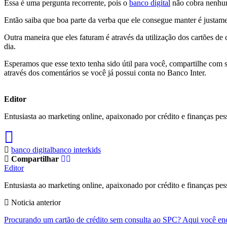
Essa é uma pergunta recorrente, pois o
banco digital
não cobra nenhuma
Então saiba que boa parte da verba que ele consegue manter é justame
Outra maneira que eles faturam é através da utilização dos cartões de 
dia.
Esperamos que esse texto tenha sido útil para você, compartilhe com 
através dos comentários se você já possui conta no Banco Inter.
Editor
Entusiasta ao marketing online, apaixonado por crédito e finanças pes
banco digital
banco inter
kids
Compartilhar
Editor
Entusiasta ao marketing online, apaixonado por crédito e finanças pes
Noticia anterior
Procurando um cartão de crédito sem consulta ao SPC? Aqui você en