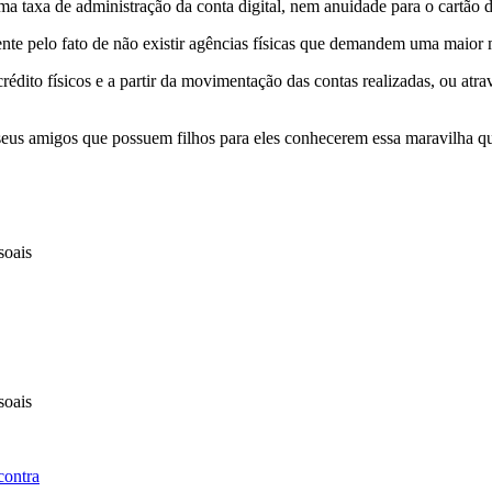
 taxa de administração da conta digital, nem anuidade para o cartão d
nte pelo fato de não existir agências físicas que demandem uma maior 
crédito físicos e a partir da movimentação das contas realizadas, ou atr
seus amigos que possuem filhos para eles conhecerem essa maravilha que 
soais
soais
contra