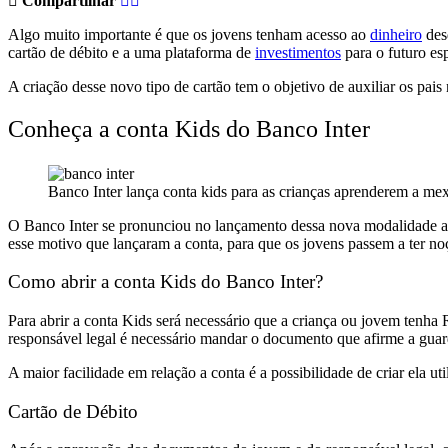
Compartilhar
Algo muito importante é que os jovens tenham acesso ao
dinheiro
des
cartão de débito e a uma plataforma de
investimentos
para o futuro es
A criação desse novo tipo de cartão tem o objetivo de auxiliar os pais 
Conheça a conta Kids do Banco Inter
Banco Inter lança conta kids para as crianças aprenderem a me
O Banco Inter se pronunciou no lançamento dessa nova modalidade afi
esse motivo que lançaram a conta, para que os jovens passem a ter noç
Como abrir a conta Kids do Banco Inter?
Para abrir a conta Kids será necessário que a criança ou jovem tenh
responsável legal é necessário mandar o documento que afirme a guar
A maior facilidade em relação a conta é a possibilidade de criar ela uti
Cartão de Débito