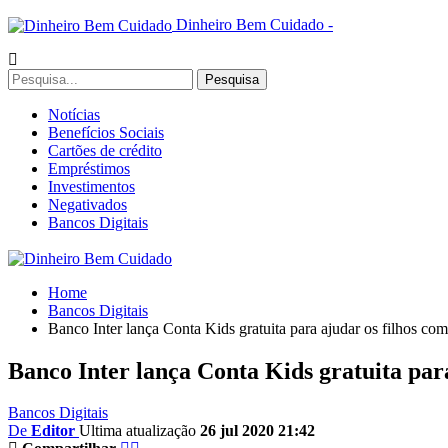
Dinheiro Bem Cuidado -
Notícias
Benefícios Sociais
Cartões de crédito
Empréstimos
Investimentos
Negativados
Bancos Digitais
Home
Bancos Digitais
Banco Inter lança Conta Kids gratuita para ajudar os filhos com
Banco Inter lança Conta Kids gratuita para
Bancos Digitais
De
Editor
Ultima atualização
26 jul 2020 21:42