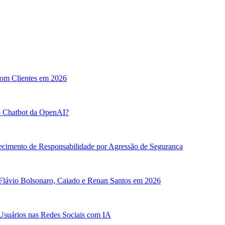
com Clientes em 2026
o Chatbot da OpenAI?
ecimento de Responsabilidade por Agressão de Segurança
 Flávio Bolsonaro, Caiado e Renan Santos em 2026
Usuários nas Redes Sociais com IA