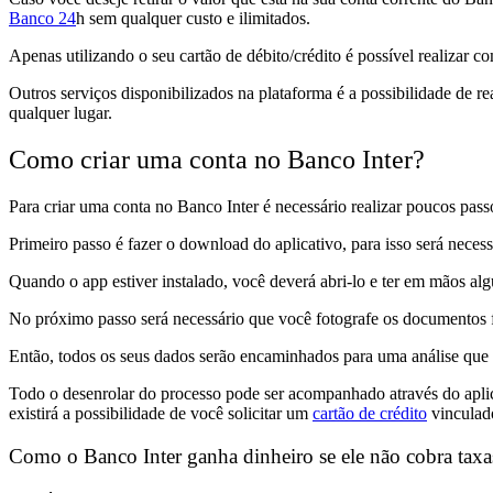
Banco 24
h sem qualquer custo e ilimitados.
Apenas utilizando o seu cartão de débito/crédito é possível realizar
Outros serviços disponibilizados na plataforma é a possibilidade de re
qualquer lugar.
Como criar uma conta no Banco Inter?
Para criar uma conta no Banco Inter é necessário realizar poucos pass
Primeiro passo é fazer o download do aplicativo, para isso será necessá
Quando o app estiver instalado, você deverá abri-lo e ter em mãos al
No próximo passo será necessário que você fotografe os documentos fren
Então, todos os seus dados serão encaminhados para uma análise que pod
Todo o desenrolar do processo pode ser acompanhado através do aplica
existirá a possibilidade de você solicitar um
cartão de crédito
vinculado
Como o Banco Inter ganha dinheiro se ele não cobra taxa