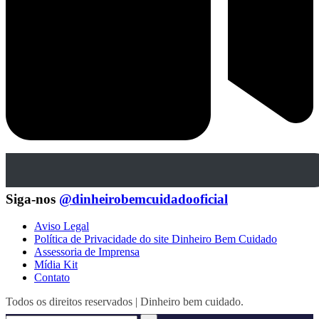
Siga-nos
@dinheirobemcuidadooficial
Aviso Legal
Política de Privacidade do site Dinheiro Bem Cuidado
Assessoria de Imprensa
Mídia Kit
Contato
Todos os direitos reservados | Dinheiro bem cuidado.