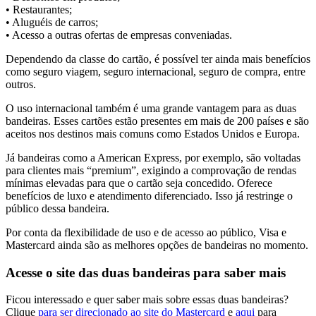
• Restaurantes;
• Aluguéis de carros;
• Acesso a outras ofertas de empresas conveniadas.
Dependendo da classe do cartão, é possível ter ainda mais benefícios
como seguro viagem, seguro internacional, seguro de compra, entre
outros.
O uso internacional também é uma grande vantagem para as duas
bandeiras. Esses cartões estão presentes em mais de 200 países e são
aceitos nos destinos mais comuns como Estados Unidos e Europa.
Já bandeiras como a American Express, por exemplo, são voltadas
para clientes mais “premium”, exigindo a comprovação de rendas
mínimas elevadas para que o cartão seja concedido. Oferece
benefícios de luxo e atendimento diferenciado. Isso já restringe o
público dessa bandeira.
Por conta da flexibilidade de uso e de acesso ao público, Visa e
Mastercard ainda são as melhores opções de bandeiras no momento.
Acesse o site das duas bandeiras para saber mais
Ficou interessado e quer saber mais sobre essas duas bandeiras?
Clique
para ser direcionado ao site do Mastercard
e
aqui
para