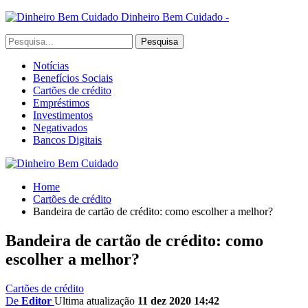
Dinheiro Bem Cuidado -
Notícias
Benefícios Sociais
Cartões de crédito
Empréstimos
Investimentos
Negativados
Bancos Digitais
Home
Cartões de crédito
Bandeira de cartão de crédito: como escolher a melhor?
Bandeira de cartão de crédito: como
escolher a melhor?
Cartões de crédito
De
Editor
Ultima atualização
11 dez 2020 14:42