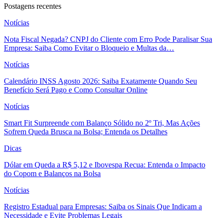
Postagens recentes
Notícias
Nota Fiscal Negada? CNPJ do Cliente com Erro Pode Paralisar Sua
Empresa: Saiba Como Evitar o Bloqueio e Multas da…
Notícias
Calendário INSS Agosto 2026: Saiba Exatamente Quando Seu
Benefício Será Pago e Como Consultar Online
Notícias
Smart Fit Surpreende com Balanço Sólido no 2º Tri, Mas Ações
Sofrem Queda Brusca na Bolsa; Entenda os Detalhes
Dicas
Dólar em Queda a R$ 5,12 e Ibovespa Recua: Entenda o Impacto
do Copom e Balanços na Bolsa
Notícias
Registro Estadual para Empresas: Saiba os Sinais Que Indicam a
Necessidade e Evite Problemas Legais