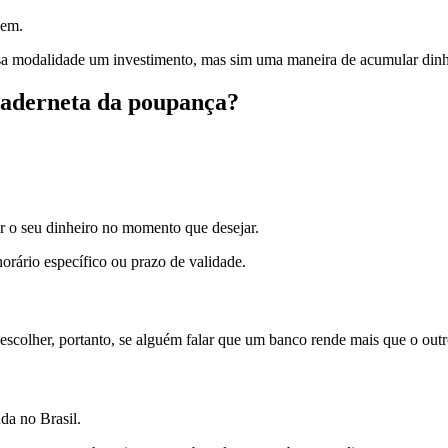
bem.
sa modalidade um investimento, mas sim uma maneira de acumular dinh
 caderneta da poupança?
ar o seu dinheiro no momento que desejar.
orário específico ou prazo de validade.
scolher, portanto, se alguém falar que um banco rende mais que o outr
da no Brasil.