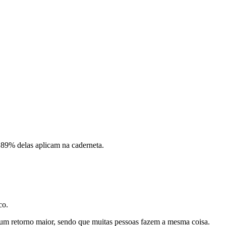
, 89% delas aplicam na caderneta.
co.
r um retorno maior, sendo que muitas pessoas fazem a mesma coisa.