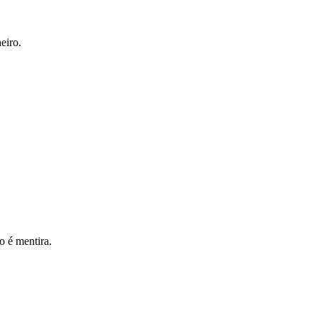
eiro.
o é mentira.