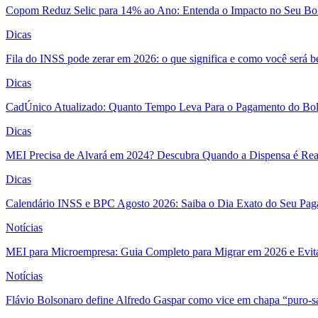
Copom Reduz Selic para 14% ao Ano: Entenda o Impacto no Seu Bo
Dicas
Fila do INSS pode zerar em 2026: o que significa e como você será 
Dicas
CadÚnico Atualizado: Quanto Tempo Leva Para o Pagamento do Bol
Dicas
MEI Precisa de Alvará em 2024? Descubra Quando a Dispensa é Real
Dicas
Calendário INSS e BPC Agosto 2026: Saiba o Dia Exato do Seu Pa
Notícias
MEI para Microempresa: Guia Completo para Migrar em 2026 e Evita
Notícias
Flávio Bolsonaro define Alfredo Gaspar como vice em chapa “puro-s