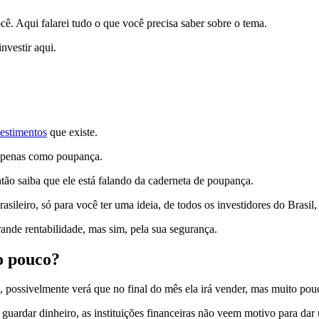
ê. Aqui falarei tudo o que você precisa saber sobre o tema.
nvestir aqui.
estimentos
que existe.
apenas como poupança.
tão saiba que ele está falando da caderneta de poupança.
asileiro, só para você ter uma ideia, de todos os investidores do Brasil
grande rentabilidade, mas sim, pela sua segurança.
o pouco?
 possivelmente verá que no final do mês ela irá vender, mas muito pou
guardar dinheiro, as instituições financeiras não veem motivo para da