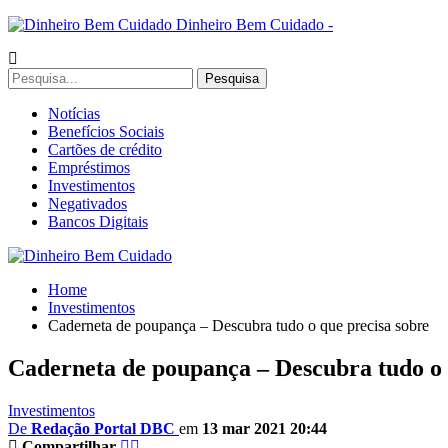
Dinheiro Bem Cuidado -
Notícias
Benefícios Sociais
Cartões de crédito
Empréstimos
Investimentos
Negativados
Bancos Digitais
Home
Investimentos
Caderneta de poupança – Descubra tudo o que precisa sobre
Caderneta de poupança – Descubra tudo o 
Investimentos
De
Redação Portal DBC
em
13 mar 2021 20:44
Compartilhar