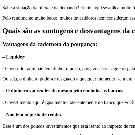
Sabe a situação da oferta e da demanda? Então, aqui se aplica muito 
Pelo rendimento muito baixo, muitos investidores nem consideram es
Quais são as vantagens e desvantagens da
Vantagens da caderneta da poupança:
– Liquidez:
O investidor aqui não tem dinheiro preso, pois, você consegue resgat
Ou seja, o dinheiro pode ser resgatado a qualquer momento, sem um h
– O dinheiro vai render do mesmo jeito em todos os bancos:
O investimento aqui é igualmente indecentemente do banco que você e
– Não tem imposto de renda:
Esse é um dos poucos investimentos que está isento ao imposto de ren