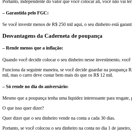
Portanto, independente do valor que você colocar ali, você não vai t
– Garantida pelo FGC:
Se você investir menos de R$ 250 mil aqui, o seu dinheiro está gara
Desvantagens da Caderneta de poupança
– Rende menos que a inflação:
Quando você decidir colocar o seu dinheiro nesse investimento, você t
Funciona da seguinte maneira, se você decide guardar na poupança R
mil, mas o carro deve custar bem mais do que os R$ 12 mil.
– Só rende no dia do aniversário:
Mesmo que a poupança tenha uma liquidez interessante para resgate, 
O que isso quer dizer?
Quer dizer que o seu dinheiro vende na conta a cada 30 dias.
Portanto, se você colocou o seu dinheiro na conta no dia 1 de janeiro, 