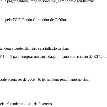
er que pagar nenhum imposto sobre ele, nem sobre o rendimento.
ntido pelo FGC, Fundo Garantidor de Crédito.
enderá a perder dinheiro se a inflação ganhar.
$ 10 mil para comprar um carro daqui um ano com o custo de R$ 12 mil 
pode acontecer de você não ter nenhum rendimento no final.
ele irá render no dia 1 de fevereiro.