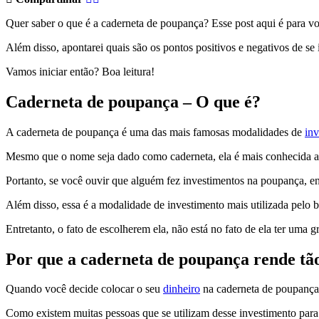
Quer saber o que é a caderneta de poupança? Esse post aqui é para voc
Além disso, apontarei quais são os pontos positivos e negativos de se i
Vamos iniciar então? Boa leitura!
Caderneta de poupança – O que é?
A caderneta de poupança é uma das mais famosas modalidades de
inv
Mesmo que o nome seja dado como caderneta, ela é mais conhecida 
Portanto, se você ouvir que alguém fez investimentos na poupança, en
Além disso, essa é a modalidade de investimento mais utilizada pelo br
Entretanto, o fato de escolherem ela, não está no fato de ela ter uma 
Por que a caderneta de poupança rende tã
Quando você decide colocar o seu
dinheiro
na caderneta de poupança,
Como existem muitas pessoas que se utilizam desse investimento para 