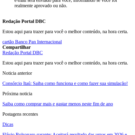
e-mail será enviado para você, informando se você foi
realmente aprovado ou não.
Redação Portal DBC
Estou aqui para trazer para você o melhor conteúdo, na hora certa.
cartão Banco Pan Internacional
Compartilhar
Redação Portal DBC
Estou aqui para trazer para você o melhor conteúdo, na hora certa.
Noticia anterior
Consórcio Itaú: Saiba como funciona e como fazer sua simulação!
Próxima noticia
Saiba como comprar mais e gastar menos neste fim de ano
Postagens recentes
Dicas
Flávio Bolsonaro garante: Aceitará resultado das urnas em 2026 e