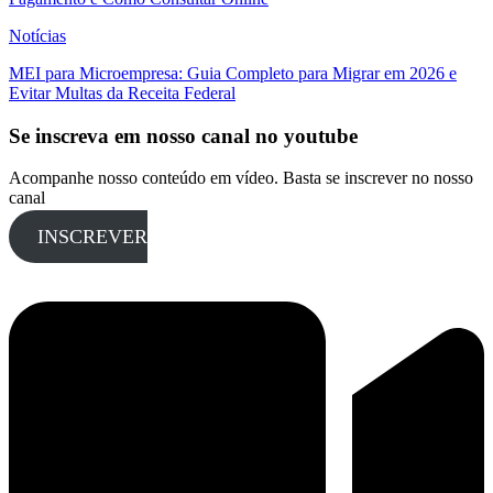
Notícias
MEI para Microempresa: Guia Completo para Migrar em 2026 e
Evitar Multas da Receita Federal
Se inscreva em nosso canal no youtube
Acompanhe nosso conteúdo em vídeo. Basta se inscrever no nosso
canal
INSCREVER