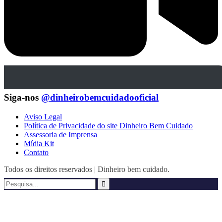
Siga-nos
@dinheirobemcuidadooficial
Aviso Legal
Política de Privacidade do site Dinheiro Bem Cuidado
Assessoria de Imprensa
Mídia Kit
Contato
Todos os direitos reservados | Dinheiro bem cuidado.