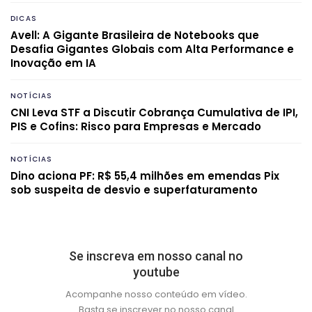
DICAS
Avell: A Gigante Brasileira de Notebooks que
Desafia Gigantes Globais com Alta Performance e
Inovação em IA
NOTÍCIAS
CNI Leva STF a Discutir Cobrança Cumulativa de IPI,
PIS e Cofins: Risco para Empresas e Mercado
NOTÍCIAS
Dino aciona PF: R$ 55,4 milhões em emendas Pix
sob suspeita de desvio e superfaturamento
Se inscreva em nosso canal no
youtube
Acompanhe nosso conteúdo em vídeo.
Basta se inscrever no nosso canal