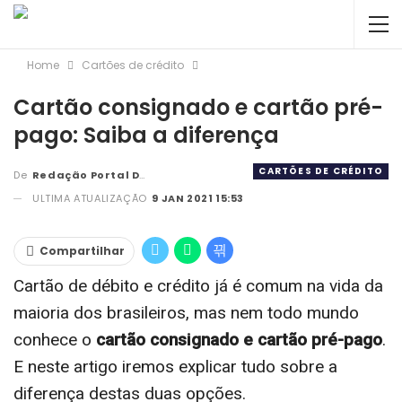
Home
Cartões de crédito
Cartão consignado e cartão pré-
pago: Saiba a diferença
CARTÕES DE CRÉDITO
De
Redação Portal DBC
ULTIMA ATUALIZAÇÃO
9 JAN 2021 15:53
Compartilhar
Cartão de débito e crédito já é comum na vida da
maioria dos brasileiros, mas nem todo mundo
conhece o
cartão consignado e cartão pré-pago
.
E neste artigo iremos explicar tudo sobre a
diferença destas duas opções.