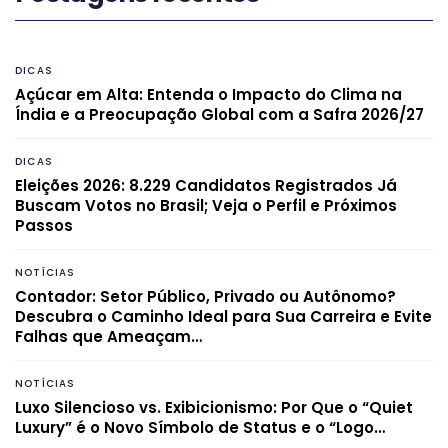
DICAS
Açúcar em Alta: Entenda o Impacto do Clima na
Índia e a Preocupação Global com a Safra 2026/27
DICAS
Eleições 2026: 8.229 Candidatos Registrados Já
Buscam Votos no Brasil; Veja o Perfil e Próximos
Passos
NOTÍCIAS
Contador: Setor Público, Privado ou Autônomo?
Descubra o Caminho Ideal para Sua Carreira e Evite
Falhas que Ameaçam…
NOTÍCIAS
Luxo Silencioso vs. Exibicionismo: Por Que o “Quiet
Luxury” é o Novo Símbolo de Status e o “Logo…