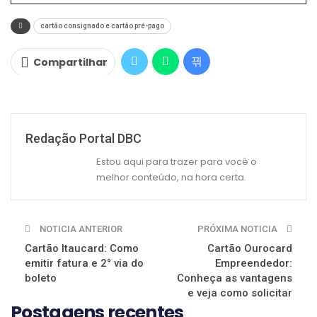
cartão consignado e cartão pré-pago
Compartilhar
Redação Portal DBC
Estou aqui para trazer para você o
melhor conteúdo, na hora certa.
NOTICIA ANTERIOR
PRÓXIMA NOTICIA
Cartão Itaucard: Como
Cartão Ourocard
emitir fatura e 2° via do
Empreendedor:
boleto
Conheça as vantagens
e veja como solicitar
Postagens recentes