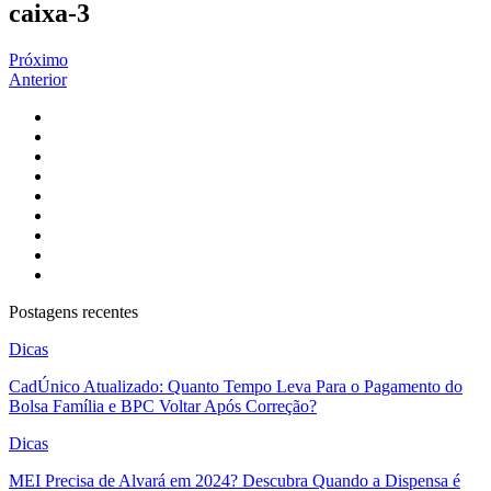
caixa-3
Próximo
Anterior
Postagens recentes
Dicas
CadÚnico Atualizado: Quanto Tempo Leva Para o Pagamento do
Bolsa Família e BPC Voltar Após Correção?
Dicas
MEI Precisa de Alvará em 2024? Descubra Quando a Dispensa é