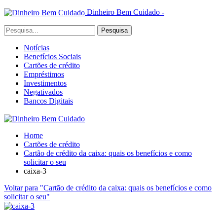
Dinheiro Bem Cuidado -
Notícias
Benefícios Sociais
Cartões de crédito
Empréstimos
Investimentos
Negativados
Bancos Digitais
Home
Cartões de crédito
Cartão de crédito da caixa: quais os benefícios e como
solicitar o seu
caixa-3
Voltar para "Cartão de crédito da caixa: quais os benefícios e como
solicitar o seu"