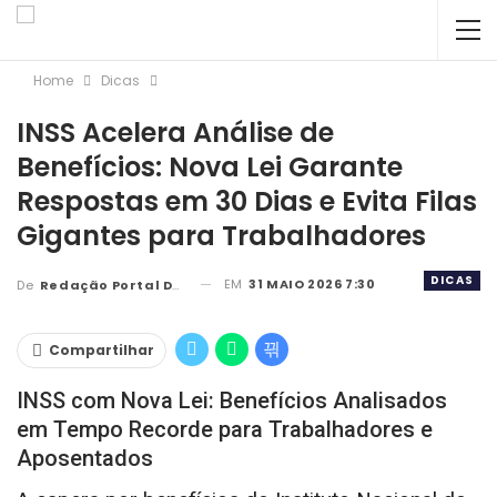
Home
Dicas
INSS Acelera Análise de
Benefícios: Nova Lei Garante
Respostas em 30 Dias e Evita Filas
Gigantes para Trabalhadores
DICAS
EM
31 MAIO 2026 7:30
De
Redação Portal DBC
Compartilhar
INSS com Nova Lei: Benefícios Analisados
em Tempo Recorde para Trabalhadores e
Aposentados