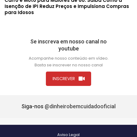
Carro e Moto para Maiores de 60: Saiba Como a
Isenção de IPI Reduz Preços e Impulsiona Compras
para Idosos
Se inscreva em nosso canal no
youtube
Acompanhe nosso conteúdo em vídeo.
Basta se inscrever no nosso canal
INSCREVER
Siga-nos
@dinheirobemcuidadooficial
Aviso Legal