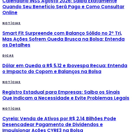
Calendário INSS Agosto 2026: Saiba Exatamente
Quando Seu Benefício Será Pago e Como Consultar
Online
NOTÍCIAS
Smart Fit Surpreende com Balanço Sólido no 2º Tri,
Mas Ações Sofrem Queda Brusca na Bolsa; Entenda
os Detalhes
DICAS
Dólar em Queda a R$ 5,12 e Ibovespa Recua: Entenda
o Impacto do Copom e Balanços na Bolsa
NOTÍCIAS
Registro Estadual para Empresas: Saiba os Sinais
Que Indicam a Necessidade e Evite Problemas Legais
NOTÍCIAS
Cyrela: Venda de Ativos por R$ 2,14 Bilhões Pode
Desencadear Pagamento de Dividendos e
Impulsionar Ações CYRE3 na Bolsa