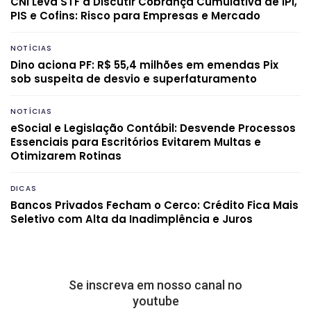
CNI Leva STF a Discutir Cobrança Cumulativa de IPI,
PIS e Cofins: Risco para Empresas e Mercado
NOTÍCIAS
Dino aciona PF: R$ 55,4 milhões em emendas Pix
sob suspeita de desvio e superfaturamento
NOTÍCIAS
eSocial e Legislação Contábil: Desvende Processos
Essenciais para Escritórios Evitarem Multas e
Otimizarem Rotinas
DICAS
Bancos Privados Fecham o Cerco: Crédito Fica Mais
Seletivo com Alta da Inadimplência e Juros
Se inscreva em nosso canal no
youtube