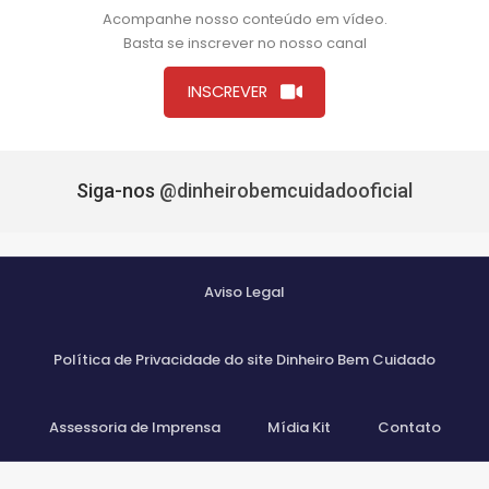
Acompanhe nosso conteúdo em vídeo.
Basta se inscrever no nosso canal
INSCREVER
Siga-nos
@dinheirobemcuidadooficial
Aviso Legal
Política de Privacidade do site Dinheiro Bem Cuidado
Assessoria de Imprensa
Mídia Kit
Contato