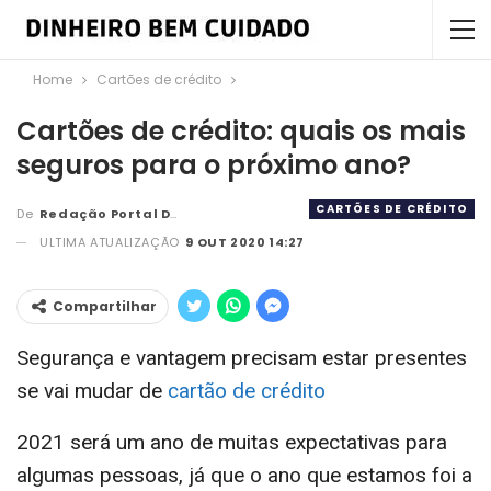
Home
Cartões de crédito
Cartões de crédito: quais os mais
seguros para o próximo ano?
CARTÕES DE CRÉDITO
De
Redação Portal DBC
ULTIMA ATUALIZAÇÃO
9 OUT 2020 14:27
Compartilhar
Segurança e vantagem precisam estar presentes
se vai mudar de
cartão de crédito
2021 será um ano de muitas expectativas para
algumas pessoas, já que o ano que estamos foi a