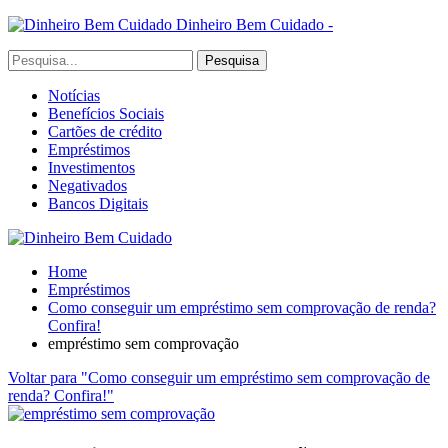
Dinheiro Bem Cuidado -
Notícias
Benefícios Sociais
Cartões de crédito
Empréstimos
Investimentos
Negativados
Bancos Digitais
Home
Empréstimos
Como conseguir um empréstimo sem comprovação de renda?
Confira!
empréstimo sem comprovação
Voltar para "Como conseguir um empréstimo sem comprovação de
renda? Confira!"