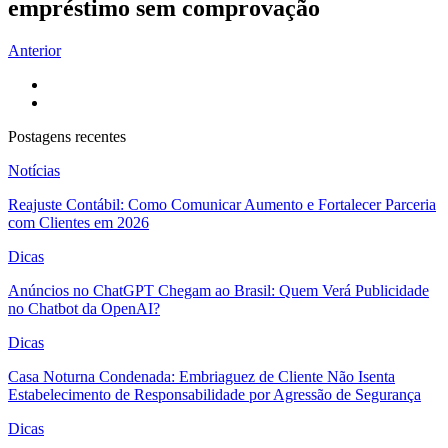
empréstimo sem comprovação
Anterior
Postagens recentes
Notícias
Reajuste Contábil: Como Comunicar Aumento e Fortalecer Parceria
com Clientes em 2026
Dicas
Anúncios no ChatGPT Chegam ao Brasil: Quem Verá Publicidade
no Chatbot da OpenAI?
Dicas
Casa Noturna Condenada: Embriaguez de Cliente Não Isenta
Estabelecimento de Responsabilidade por Agressão de Segurança
Dicas