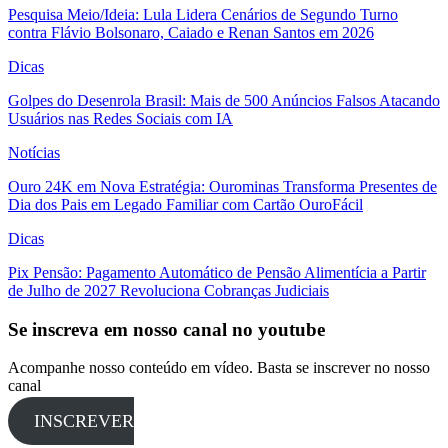
Pesquisa Meio/Ideia: Lula Lidera Cenários de Segundo Turno
contra Flávio Bolsonaro, Caiado e Renan Santos em 2026
Dicas
Golpes do Desenrola Brasil: Mais de 500 Anúncios Falsos Atacando
Usuários nas Redes Sociais com IA
Notícias
Ouro 24K em Nova Estratégia: Ourominas Transforma Presentes de
Dia dos Pais em Legado Familiar com Cartão OuroFácil
Dicas
Pix Pensão: Pagamento Automático de Pensão Alimentícia a Partir
de Julho de 2027 Revoluciona Cobranças Judiciais
Se inscreva em nosso canal no youtube
Acompanhe nosso conteúdo em vídeo. Basta se inscrever no nosso
canal
INSCREVER