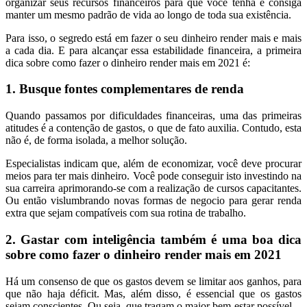
organizar seus recursos financeiros para que você tenha e consiga
manter um mesmo padrão de vida ao longo de toda sua existência.
Para isso, o segredo está em fazer o seu dinheiro render mais e mais
a cada dia. E para alcançar essa estabilidade financeira, a primeira
dica sobre como fazer o dinheiro render mais em 2021 é:
1. Busque fontes complementares de renda
Quando passamos por dificuldades financeiras, uma das primeiras
atitudes é a contenção de gastos, o que de fato auxilia. Contudo, esta
não é, de forma isolada, a melhor solução.
Especialistas indicam que, além de economizar, você deve procurar
meios para ter mais dinheiro. Você pode conseguir isto investindo na
sua carreira aprimorando-se com a realização de cursos capacitantes.
Ou então vislumbrando novas formas de negocio para gerar renda
extra que sejam compatíveis com sua rotina de trabalho.
2. Gastar com inteligência também é uma boa dica
sobre como fazer o dinheiro render mais em 2021
Há um consenso de que os gastos devem se limitar aos ganhos, para
que não haja déficit. Mas, além disso, é essencial que os gastos
sejam conscientes. Ou seja, que tragam o maior bem-estar possível.