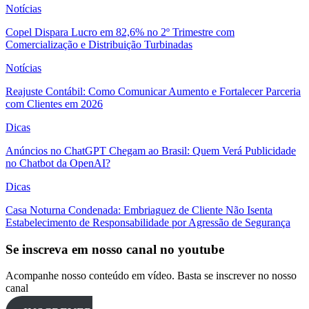
Notícias
Copel Dispara Lucro em 82,6% no 2º Trimestre com
Comercialização e Distribuição Turbinadas
Notícias
Reajuste Contábil: Como Comunicar Aumento e Fortalecer Parceria
com Clientes em 2026
Dicas
Anúncios no ChatGPT Chegam ao Brasil: Quem Verá Publicidade
no Chatbot da OpenAI?
Dicas
Casa Noturna Condenada: Embriaguez de Cliente Não Isenta
Estabelecimento de Responsabilidade por Agressão de Segurança
Se inscreva em nosso canal no youtube
Acompanhe nosso conteúdo em vídeo. Basta se inscrever no nosso
canal