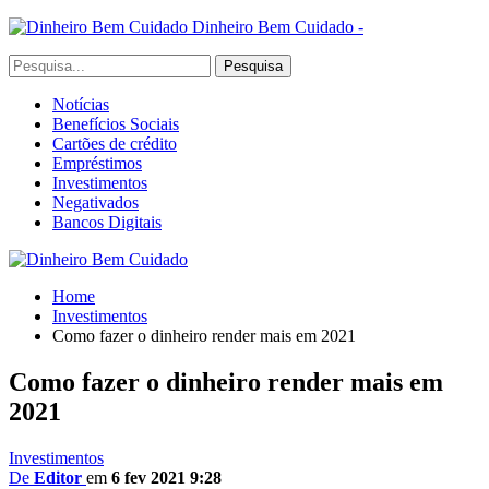
Dinheiro Bem Cuidado -
Notícias
Benefícios Sociais
Cartões de crédito
Empréstimos
Investimentos
Negativados
Bancos Digitais
Home
Investimentos
Como fazer o dinheiro render mais em 2021
Como fazer o dinheiro render mais em
2021
Investimentos
De
Editor
em
6 fev 2021 9:28