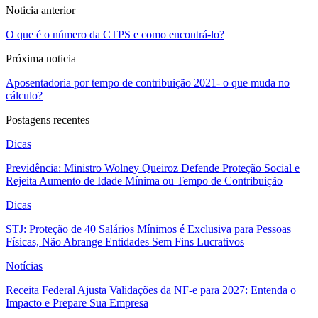
Noticia anterior
O que é o número da CTPS e como encontrá-lo?
Próxima noticia
Aposentadoria por tempo de contribuição 2021- o que muda no
cálculo?
Postagens recentes
Dicas
Previdência: Ministro Wolney Queiroz Defende Proteção Social e
Rejeita Aumento de Idade Mínima ou Tempo de Contribuição
Dicas
STJ: Proteção de 40 Salários Mínimos é Exclusiva para Pessoas
Físicas, Não Abrange Entidades Sem Fins Lucrativos
Notícias
Receita Federal Ajusta Validações da NF-e para 2027: Entenda o
Impacto e Prepare Sua Empresa