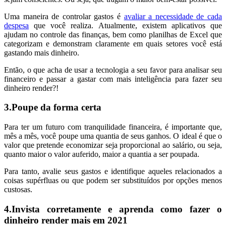
Uma maneira de controlar gastos é
avaliar a necessidade de cada
despesa
que você realiza. Atualmente, existem aplicativos que
ajudam no controle das finanças, bem como planilhas de Excel que
categorizam e demonstram claramente em quais setores você está
gastando mais dinheiro.
Então, o que acha de usar a tecnologia a seu favor para analisar seu
financeiro e passar a gastar com mais inteligência para fazer seu
dinheiro render?!
3.Poupe da forma certa
Para ter um futuro com tranquilidade financeira, é importante que,
mês a mês, você poupe uma quantia de seus ganhos. O ideal é que o
valor que pretende economizar seja proporcional ao salário, ou seja,
quanto maior o valor auferido, maior a quantia a ser poupada.
Para tanto, avalie seus gastos e identifique aqueles relacionados a
coisas supérfluas ou que podem ser substituídos por opções menos
custosas.
4.Invista corretamente e aprenda como fazer o
dinheiro render mais em 2021