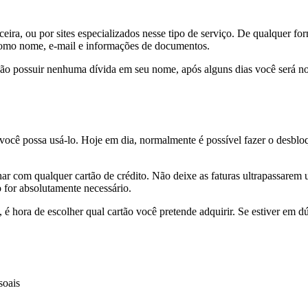
anceira, ou por sites especializados nesse tipo de serviço. De qualquer 
como nome, e-mail e informações de documentos.
 não possuir nenhuma dívida em seu nome, após alguns dias você será no
 você possa usá-lo. Hoje em dia, normalmente é possível fazer o desbl
r com qualquer cartão de crédito. Não deixe as faturas ultrapassarem u
 for absolutamente necessário.
 é hora de escolher qual cartão você pretende adquirir. Se estiver em d
soais