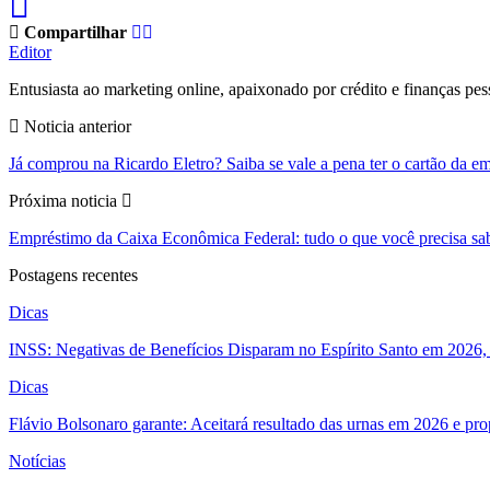
Compartilhar
Editor
Entusiasta ao marketing online, apaixonado por crédito e finanças pes
Noticia anterior
Já comprou na Ricardo Eletro? Saiba se vale a pena ter o cartão da e
Próxima noticia
Empréstimo da Caixa Econômica Federal: tudo o que você precisa sabe
Postagens recentes
Dicas
INSS: Negativas de Benefícios Disparam no Espírito Santo em 2026, 
Dicas
Flávio Bolsonaro garante: Aceitará resultado das urnas em 2026 e pro
Notícias