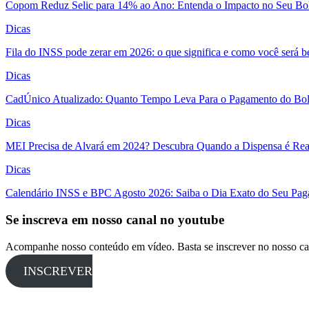
Copom Reduz Selic para 14% ao Ano: Entenda o Impacto no Seu Bo
Dicas
Fila do INSS pode zerar em 2026: o que significa e como você será 
Dicas
CadÚnico Atualizado: Quanto Tempo Leva Para o Pagamento do Bol
Dicas
MEI Precisa de Alvará em 2024? Descubra Quando a Dispensa é Real
Dicas
Calendário INSS e BPC Agosto 2026: Saiba o Dia Exato do Seu Pa
Se inscreva em nosso canal no youtube
Acompanhe nosso conteúdo em vídeo. Basta se inscrever no nosso ca
INSCREVER