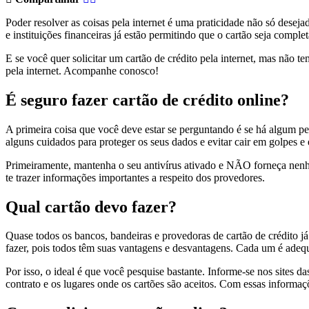
Poder resolver as coisas pela internet é uma praticidade não só deseja
e instituições financeiras já estão permitindo que o cartão seja complet
E se você quer solicitar um cartão de crédito pela internet, mas não t
pela internet. Acompanhe conosco!
É seguro fazer cartão de crédito online?
A primeira coisa que você deve estar se perguntando é se há algum per
alguns cuidados para proteger os seus dados e evitar cair em golpes e
Primeiramente, mantenha o seu antivírus ativado e NÃO forneça nenhu
te trazer informações importantes a respeito dos provedores.
Qual cartão devo fazer?
Quase todos os bancos, bandeiras e provedoras de cartão de crédito já
fazer, pois todos têm suas vantagens e desvantagens. Cada um é adequ
Por isso, o ideal é que você pesquise bastante. Informe-se nos sites da
contrato e os lugares onde os cartões são aceitos. Com essas informaçõ