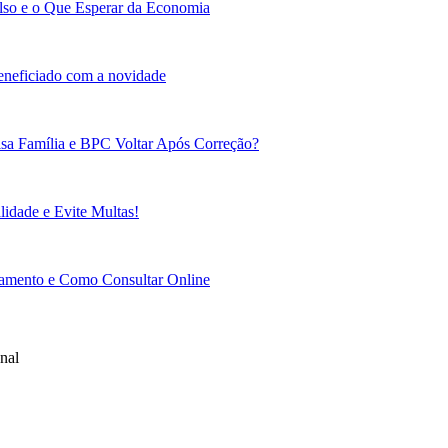
lso e o Que Esperar da Economia
beneficiado com a novidade
sa Família e BPC Voltar Após Correção?
idade e Evite Multas!
gamento e Como Consultar Online
nal