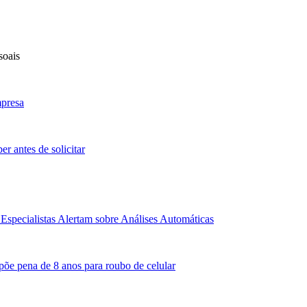
soais
mpresa
r antes de solicitar
Especialistas Alertam sobre Análises Automáticas
põe pena de 8 anos para roubo de celular