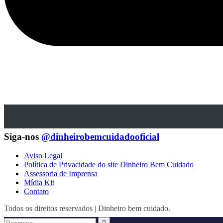
Siga-nos
@dinheirobemcuidadooficial
Aviso Legal
Política de Privacidade do site Dinheiro Bem Cuidado
Assessoria de Imprensa
Mídia Kit
Contato
Todos os direitos reservados | Dinheiro bem cuidado.