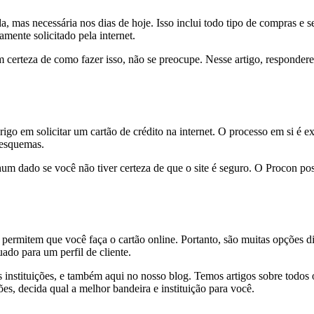
da, mas necessária nos dias de hoje. Isso inclui todo tipo de compras e
amente solicitado pela internet.
em certeza de como fazer isso, não se preocupe. Nesse artigo, respondere
igo em solicitar um cartão de crédito na internet. O processo em si é e
 esquemas.
m dado se você não tiver certeza de que o site é seguro. O Procon pos
 permitem que você faça o cartão online. Portanto, são muitas opções d
ado para um perfil de cliente.
s instituições, e também aqui no nosso blog. Temos artigos sobre todos os
es, decida qual a melhor bandeira e instituição para você.