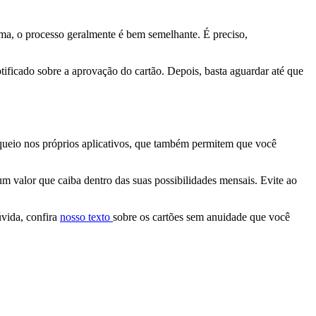
forma, o processo geralmente é bem semelhante. É preciso,
tificado sobre a aprovação do cartão. Depois, basta aguardar até que
oqueio nos próprios aplicativos, que também permitem que você
m valor que caiba dentro das suas possibilidades mensais. Evite ao
úvida, confira
nosso texto
sobre os cartões sem anuidade que você