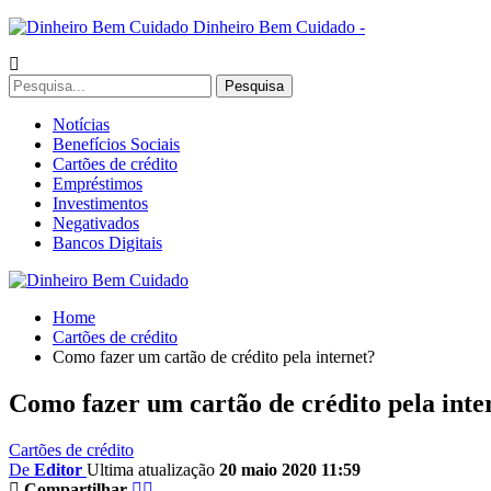
Dinheiro Bem Cuidado -
Notícias
Benefícios Sociais
Cartões de crédito
Empréstimos
Investimentos
Negativados
Bancos Digitais
Home
Cartões de crédito
Como fazer um cartão de crédito pela internet?
Como fazer um cartão de crédito pela inte
Cartões de crédito
De
Editor
Ultima atualização
20 maio 2020 11:59
Compartilhar