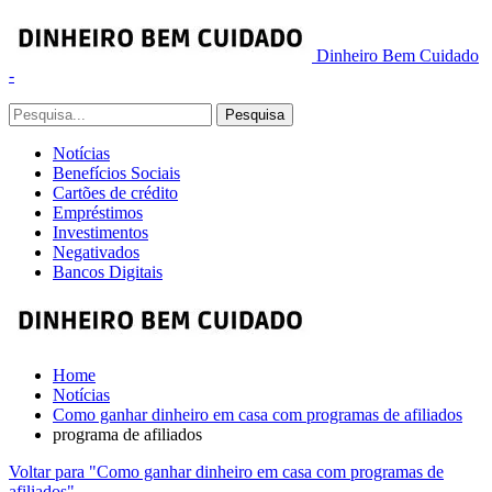
Dinheiro Bem Cuidado
-
Notícias
Benefícios Sociais
Cartões de crédito
Empréstimos
Investimentos
Negativados
Bancos Digitais
Home
Notícias
Como ganhar dinheiro em casa com programas de afiliados
programa de afiliados
Voltar para "Como ganhar dinheiro em casa com programas de
afiliados"