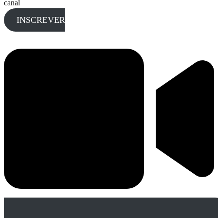
canal
INSCREVER