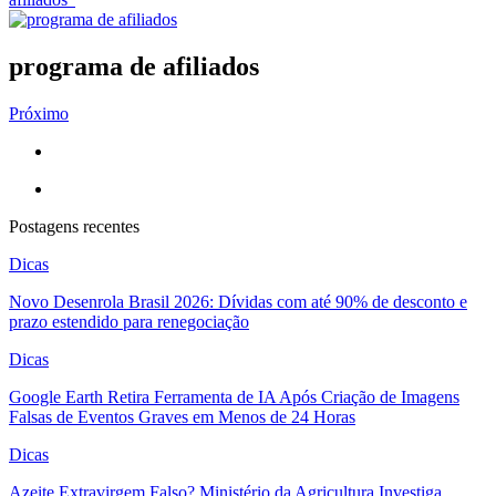
programa de afiliados
Próximo
Postagens recentes
Dicas
Novo Desenrola Brasil 2026: Dívidas com até 90% de desconto e
prazo estendido para renegociação
Dicas
Google Earth Retira Ferramenta de IA Após Criação de Imagens
Falsas de Eventos Graves em Menos de 24 Horas
Dicas
Azeite Extravirgem Falso? Ministério da Agricultura Investiga