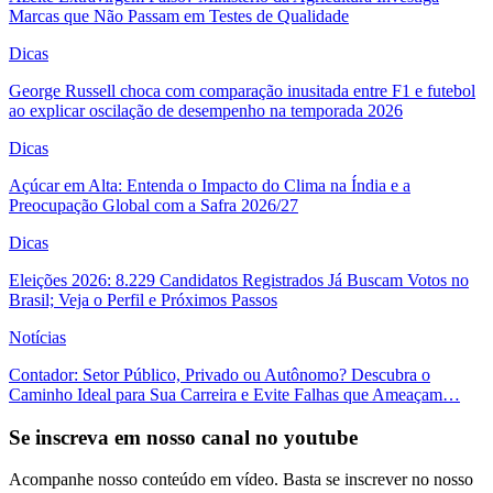
Marcas que Não Passam em Testes de Qualidade
Dicas
George Russell choca com comparação inusitada entre F1 e futebol
ao explicar oscilação de desempenho na temporada 2026
Dicas
Açúcar em Alta: Entenda o Impacto do Clima na Índia e a
Preocupação Global com a Safra 2026/27
Dicas
Eleições 2026: 8.229 Candidatos Registrados Já Buscam Votos no
Brasil; Veja o Perfil e Próximos Passos
Notícias
Contador: Setor Público, Privado ou Autônomo? Descubra o
Caminho Ideal para Sua Carreira e Evite Falhas que Ameaçam…
Se inscreva em nosso canal no youtube
Acompanhe nosso conteúdo em vídeo. Basta se inscrever no nosso