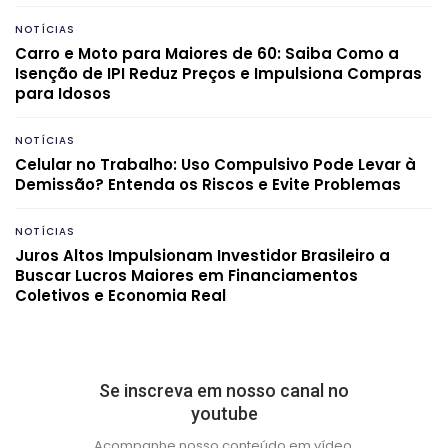
NOTÍCIAS
Carro e Moto para Maiores de 60: Saiba Como a
Isenção de IPI Reduz Preços e Impulsiona Compras
para Idosos
NOTÍCIAS
Celular no Trabalho: Uso Compulsivo Pode Levar à
Demissão? Entenda os Riscos e Evite Problemas
NOTÍCIAS
Juros Altos Impulsionam Investidor Brasileiro a
Buscar Lucros Maiores em Financiamentos
Coletivos e Economia Real
Se inscreva em nosso canal no
youtube
Acompanhe nosso conteúdo em vídeo.