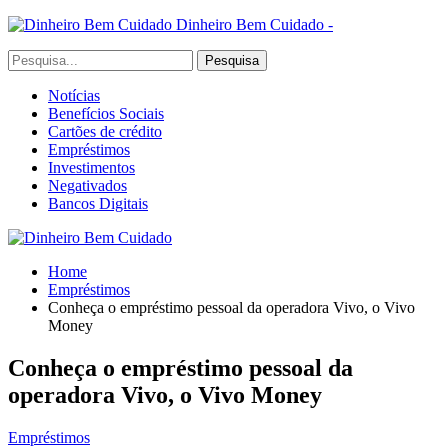
Dinheiro Bem Cuidado -
Notícias
Benefícios Sociais
Cartões de crédito
Empréstimos
Investimentos
Negativados
Bancos Digitais
Home
Empréstimos
Conheça o empréstimo pessoal da operadora Vivo, o Vivo
Money
Conheça o empréstimo pessoal da
operadora Vivo, o Vivo Money
Empréstimos