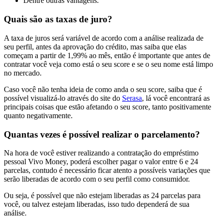
Dentre outras vantagens.
Quais são as taxas de juro?
A taxa de juros será variável de acordo com a análise realizada de
seu perfil, antes da aprovação do crédito, mas saiba que elas
começam a partir de 1,99% ao mês, então é importante que antes de
contratar você veja como está o seu score e se o seu nome está limpo
no mercado.
Caso você não tenha ideia de como anda o seu score, saiba que é
possível visualizá-lo através do site do
Serasa
, lá você encontrará as
principais coisas que estão afetando o seu score, tanto positivamente
quanto negativamente.
Quantas vezes é possível realizar o parcelamento?
Na hora de você estiver realizando a contratação do empréstimo
pessoal Vivo Money, poderá escolher pagar o valor entre 6 e 24
parcelas, contudo é necessário ficar atento a possíveis variações que
serão liberadas de acordo com o seu perfil como consumidor.
Ou seja, é possível que não estejam liberadas as 24 parcelas para
você, ou talvez estejam liberadas, isso tudo dependerá de sua
análise.