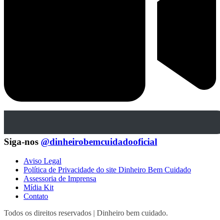
Siga-nos
@dinheirobemcuidadooficial
Aviso Legal
Política de Privacidade do site Dinheiro Bem Cuidado
Assessoria de Imprensa
Mídia Kit
Contato
Todos os direitos reservados | Dinheiro bem cuidado.