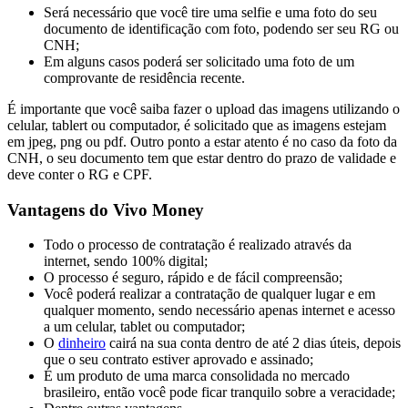
Será necessário que você tire uma selfie e uma foto do seu
documento de identificação com foto, podendo ser seu RG ou
CNH;
Em alguns casos poderá ser solicitado uma foto de um
comprovante de residência recente.
É importante que você saiba fazer o upload das imagens utilizando o
celular, tablert ou computador, é solicitado que as imagens estejam
em jpeg, png ou pdf. Outro ponto a estar atento é no caso da foto da
CNH, o seu documento tem que estar dentro do prazo de validade e
deve conter o RG e CPF.
Vantagens do Vivo Money
Todo o processo de contratação é realizado através da
internet, sendo 100% digital;
O processo é seguro, rápido e de fácil compreensão;
Você poderá realizar a contratação de qualquer lugar e em
qualquer momento, sendo necessário apenas internet e acesso
a um celular, tablet ou computador;
O
dinheiro
cairá na sua conta dentro de até 2 dias úteis, depois
que o seu contrato estiver aprovado e assinado;
É um produto de uma marca consolidada no mercado
brasileiro, então você pode ficar tranquilo sobre a veracidade;