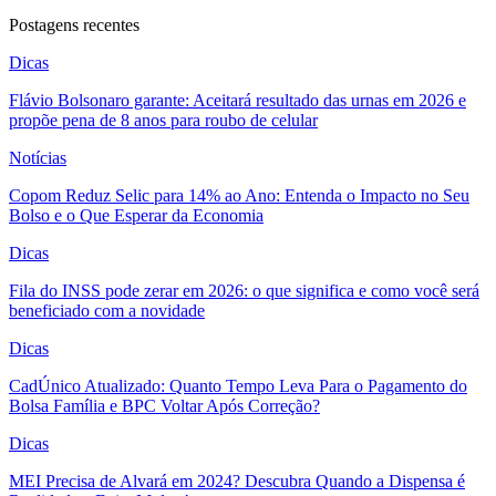
Postagens recentes
Dicas
Flávio Bolsonaro garante: Aceitará resultado das urnas em 2026 e
propõe pena de 8 anos para roubo de celular
Notícias
Copom Reduz Selic para 14% ao Ano: Entenda o Impacto no Seu
Bolso e o Que Esperar da Economia
Dicas
Fila do INSS pode zerar em 2026: o que significa e como você será
beneficiado com a novidade
Dicas
CadÚnico Atualizado: Quanto Tempo Leva Para o Pagamento do
Bolsa Família e BPC Voltar Após Correção?
Dicas
MEI Precisa de Alvará em 2024? Descubra Quando a Dispensa é