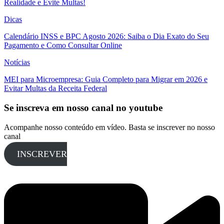
Realidade e Evite Multas!
Dicas
Calendário INSS e BPC Agosto 2026: Saiba o Dia Exato do Seu
Pagamento e Como Consultar Online
Notícias
MEI para Microempresa: Guia Completo para Migrar em 2026 e
Evitar Multas da Receita Federal
Se inscreva em nosso canal no youtube
Acompanhe nosso conteúdo em vídeo. Basta se inscrever no nosso
canal
INSCREVER