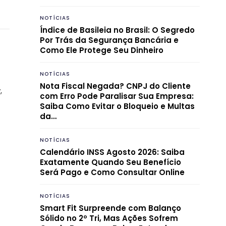
NOTÍCIAS
Índice de Basileia no Brasil: O Segredo
Por Trás da Segurança Bancária e
Como Ele Protege Seu Dinheiro
NOTÍCIAS
Nota Fiscal Negada? CNPJ do Cliente
,
com Erro Pode Paralisar Sua Empresa:
Saiba Como Evitar o Bloqueio e Multas
da…
NOTÍCIAS
Calendário INSS Agosto 2026: Saiba
Exatamente Quando Seu Benefício
Será Pago e Como Consultar Online
NOTÍCIAS
Smart Fit Surpreende com Balanço
Sólido no 2º Tri, Mas Ações Sofrem