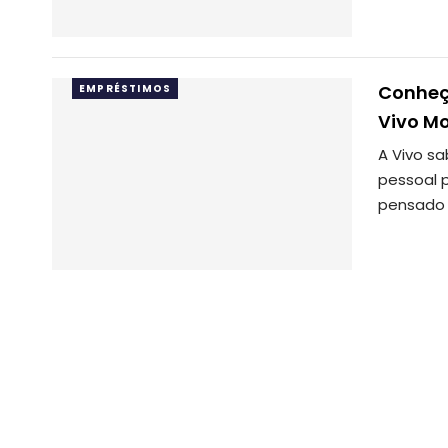
Conheç
EMPRÉSTIMOS
Vivo M
A Vivo s
pessoal p
pensado 