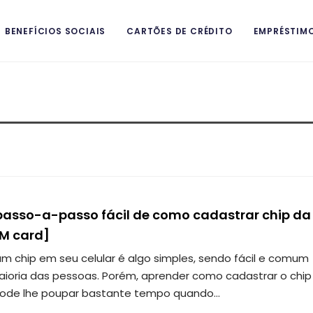
BENEFÍCIOS SOCIAIS
CARTÕES DE CRÉDITO
EMPRÉSTIM
ITAIS
passo-a-passo fácil de como cadastrar chip da
IM card]
m chip em seu celular é algo simples, sendo fácil e comum
aioria das pessoas. Porém, aprender como cadastrar o chip
pode lhe poupar bastante tempo quando…