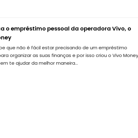
a o empréstimo pessoal da operadora Vivo, o
oney
abe que não é fácil estar precisando de um empréstimo
ara organizar as suas finanças e por isso criou o Vivo Money
em te ajudar da melhor maneira…