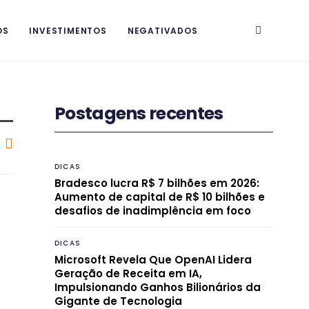
OS
INVESTIMENTOS
NEGATIVADOS
Postagens recentes
DICAS
Bradesco lucra R$ 7 bilhões em 2026:
Aumento de capital de R$ 10 bilhões e
desafios de inadimplência em foco
DICAS
Microsoft Revela Que OpenAI Lidera
Geração de Receita em IA,
Impulsionando Ganhos Bilionários da
Gigante de Tecnologia