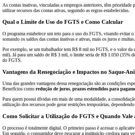
As contas inativas, vinculadas a empregos anteriores, têm prioridade pa
utilizar recursos das contas ativas, seguindo as regras estabelecidas.
Qual o Limite de Uso do FGTS e Como Calcular
O programa estabelece um teto para o uso do FGTS, visando evitar o c
somando os saldos das contas inativas e ativas, mais os juros e multas
Por exemplo, se um trabalhador tem R$ 8 mil no FGTS, e o valor da d
mil). Já para um saldo de R$ 3 mil, o limite seria de R$ 1.050 (35% d
do FGTS.
Vantagens da Renegociação e Impactos no Saque-Ani
Uma das grandes vantagens dessa renegociação são as condições especi
Benefícios como
redução de juros
,
prazos estendidos para pagam
Para quem possui dívidas em mais de uma modalidade, a consolidação 
utilização dos recursos pode gerar restrições temporárias, dependendo
Como Solicitar a Utilização do FGTS e Quando Vale
O processo é totalmente digital. O primeiro passo é acessar o aplicat
Em seguida, o consumidor deve procurar a instituição credora para ver