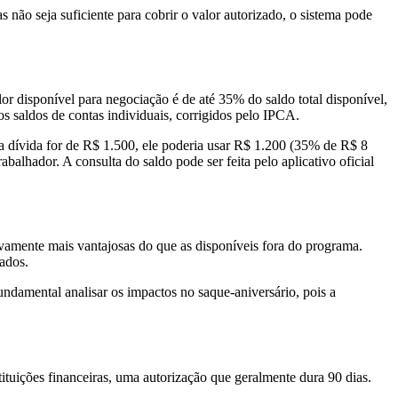
s não seja suficiente para cobrir o valor autorizado, o sistema pode
r disponível para negociação é de até 35% do saldo total disponível,
os saldos de contas individuais, corrigidos pelo IPCA.
a dívida for de R$ 1.500, ele poderia usar R$ 1.200 (35% de R$ 8
alhador. A consulta do saldo pode ser feita pelo aplicativo oficial
ivamente mais vantajosas do que as disponíveis fora do programa.
ados.
ndamental analisar os impactos no saque-aniversário, pois a
ituições financeiras, uma autorização que geralmente dura 90 dias.