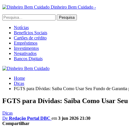
Dinheiro Bem Cuidado -
Notícias
Benefícios Sociais
Cartões de crédito
Empréstimos
Investimentos
Negativados
Bancos Digitais
Home
Dicas
FGTS para Dívidas: Saiba Como Usar Seu Fundo de Garantia p
FGTS para Dívidas: Saiba Como Usar Seu 
Dicas
De
Redação Portal DBC
em
3 jun 2026 21:30
Compartilhar