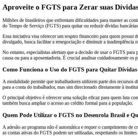
Aproveite o FGTS para Zerar suas Dívidas
Milhões de brasileiros que enfrentam dificuldades para manter as co
do Tempo de Serviço (FGTS) para quitar ou reduzir dívidas bancárias
Essa iniciativa visa oferecer um respiro financeiro para quem possui 
divulgado, busca facilitar a renegociação e diminuir a inadimplência n
No entanto, especialistas alertam que a decisão de usar o FGTS para
causa ou para a aposentadoria. É crucial analisar cuidadosamente os pr
Como Funciona o Uso do FGTS para Quitar Dívidas
A modalidade permite que trabalhadores utilizem parte dos recursos 
para a conta do trabalhador, mas sim direcionado diretamente à instit
O principal objetivo é oferecer uma solução eficaz para quem luta con
também busca ampliar o acesso ao crédito formal para a população.
Quem Pode Utilizar o FGTS no Desenrola Brasil e Q
A adesão ao programa não é automática e requer o cumprimento de crité
as contas ativas do FGTS podem ser utilizadas, respeitando os limites