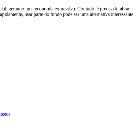
ecial, gerando uma economia expressiva. Contudo, é preciso lembrar
pidamente, usar parte do fundo pode ser uma alternativa interessante.
custos