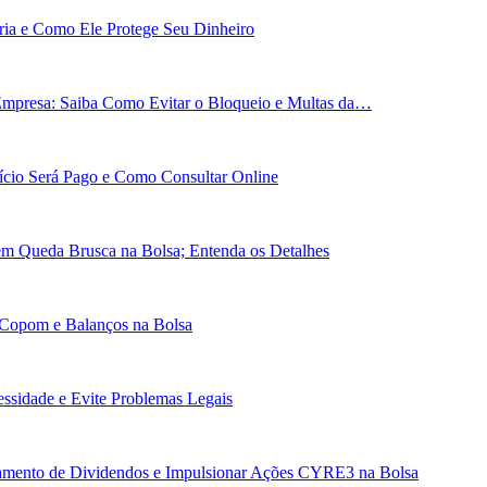
ária e Como Ele Protege Seu Dinheiro
Empresa: Saiba Como Evitar o Bloqueio e Multas da…
cio Será Pago e Como Consultar Online
em Queda Brusca na Bolsa; Entenda os Detalhes
 Copom e Balanços na Bolsa
essidade e Evite Problemas Legais
gamento de Dividendos e Impulsionar Ações CYRE3 na Bolsa