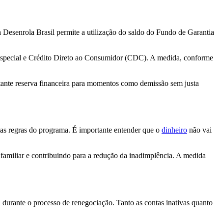
Desenrola Brasil permite a utilização do saldo do Fundo de Garantia
especial e Crédito Direto ao Consumidor (CDC). A medida, conforme
rtante reserva financeira para momentos como demissão sem justa
nas regras do programa. É importante entender que o
dinheiro
não vai
o familiar e contribuindo para a redução da inadimplência. A medida
a durante o processo de renegociação. Tanto as contas inativas quanto