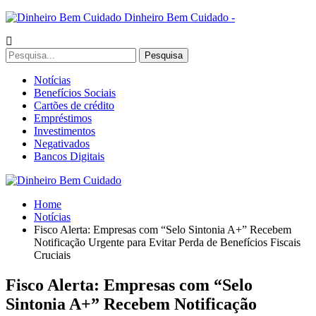
Dinheiro Bem Cuidado -
Notícias
Benefícios Sociais
Cartões de crédito
Empréstimos
Investimentos
Negativados
Bancos Digitais
Home
Notícias
Fisco Alerta: Empresas com “Selo Sintonia A+” Recebem
Notificação Urgente para Evitar Perda de Benefícios Fiscais
Cruciais
Fisco Alerta: Empresas com “Selo
Sintonia A+” Recebem Notificação