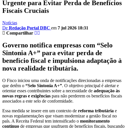
Urgente para Evitar Perda de Benefícios
Fiscais Cruciais
Notícias
De
Redação Portal DBC
em
7 jul 2026 18:31
Compartilhar
Governo notifica empresas com “Selo
Sintonia A+” para evitar perda de
benefício fiscal e impulsiona adaptação à
nova realidade tributária.
O Fisco iniciou uma onda de notificações direcionadas a empresas
que detêm o
“Selo Sintonia A+”
. O objetivo principal é alertar e
orientar esses contribuintes sobre a necessidade de
adequação às
novas regras e exigências
para não perderem os benefícios fiscais
associados a este selo de conformidade.
Essa medida se insere em um contexto de
reforma tributária
e
novas regulamentações que visam modernizar a gestão fiscal no
país. A Receita Federal tem intensificado o
monitoramento
contínuo
de empresas que usufruem de benefícios fiscais, buscando