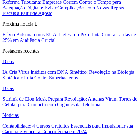
Reforma Tributária: Empresas Correm Contra o Tempo para
Adequação Digital e Evitar Complicações com Novas Regras
Fiscais a Partir de Agosto
Próxima noticia
Flávio Bolsonaro nos EUA: Defesa do Pix e Luta Contra Tarifas de
25% em Audiência Crucial
Postagens recentes
Dicas
IA Cria Vírus Inéditos com DNA Sintético: Revolução na Biologia
Sintética e Luta Contra Superbactérias
Dicas
Starlink de Elon Musk Prepara Revolução: Antenas Viram Torres de
Celular para Competir com Gigantes da Telefonia
Notícias
Contabilidade: 4 Cursos Gratuitos Essenciais para Impulsionar sua
Carreira e Vencer a Concorrência em 2024