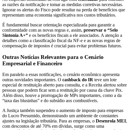
as razões da notificação e tomar as medidas corretivas necessárias.
Ignorar os alertas do Fisco pode resultar na perda de benefícios que
representam uma economia significativa nos custos tributários.
É fundamental buscar orientação especializada para garantir a
conformidade com as novas regras e, assim,
preservar o “Selo
Sintonia A+”
e os benefícios fiscais a ele associados. A atenção a
detalhes como a classificação fiscal da NF-e e as novas regras de
compensação de impostos é crucial para evitar problemas futuros.
Outras Notícias Relevantes para o Cenário
Empresarial e Financeiro
Em paralelo a essas notificações, o cenário econômico apresenta
outras novidades importantes. O
cashback do IR
teve um lote
especial de restituição aberto para consulta, e a Receita alertou sobre
pessoas que podem ficar sem a restituição por causa da chave Pix.
Além disso, houve a prorrogação de MPs importantes, como a da
“taxa das blusinhas” e do subsídio aos combustíveis.
A Justiça também suspendeu o aumento de imposto para empresas
do Lucro Presumido, demonstrando um ambiente de constantes
ajustes na legislação tributária. Para as empresas, o
Desenrola MEI
,
com descontos de até 70% em dívidas, surge como uma