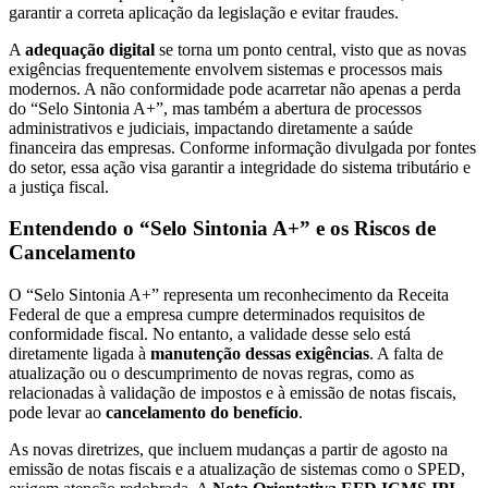
garantir a correta aplicação da legislação e evitar fraudes.
A
adequação digital
se torna um ponto central, visto que as novas
exigências frequentemente envolvem sistemas e processos mais
modernos. A não conformidade pode acarretar não apenas a perda
do “Selo Sintonia A+”, mas também a abertura de processos
administrativos e judiciais, impactando diretamente a saúde
financeira das empresas. Conforme informação divulgada por fontes
do setor, essa ação visa garantir a integridade do sistema tributário e
a justiça fiscal.
Entendendo o “Selo Sintonia A+” e os Riscos de
Cancelamento
O “Selo Sintonia A+” representa um reconhecimento da Receita
Federal de que a empresa cumpre determinados requisitos de
conformidade fiscal. No entanto, a validade desse selo está
diretamente ligada à
manutenção dessas exigências
. A falta de
atualização ou o descumprimento de novas regras, como as
relacionadas à validação de impostos e à emissão de notas fiscais,
pode levar ao
cancelamento do benefício
.
As novas diretrizes, que incluem mudanças a partir de agosto na
emissão de notas fiscais e a atualização de sistemas como o SPED,