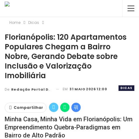
Home
Dicas
Florianópolis: 120 Apartamentos
Populares Chegam a Bairro
Nobre, Gerando Debate sobre
Inclusão e Valorização
Imobiliária
DICAS
EM
31 MAIO 2026 12:00
De
Redação Portal DBC
Compartilhar
Minha Casa, Minha Vida em Florianópolis: Um
Empreendimento Quebra-Paradigmas em
Bairro de Alto Padrão