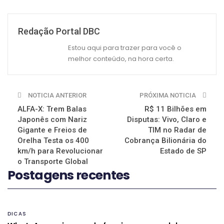
Redação Portal DBC
Estou aqui para trazer para você o
melhor conteúdo, na hora certa.
NOTICIA ANTERIOR
PRÓXIMA NOTICIA
ALFA-X: Trem Balas
R$ 11 Bilhões em
Japonês com Nariz
Disputas: Vivo, Claro e
Gigante e Freios de
TIM no Radar de
Orelha Testa os 400
Cobrança Bilionária do
km/h para Revolucionar
Estado de SP
o Transporte Global
Postagens recentes
DICAS