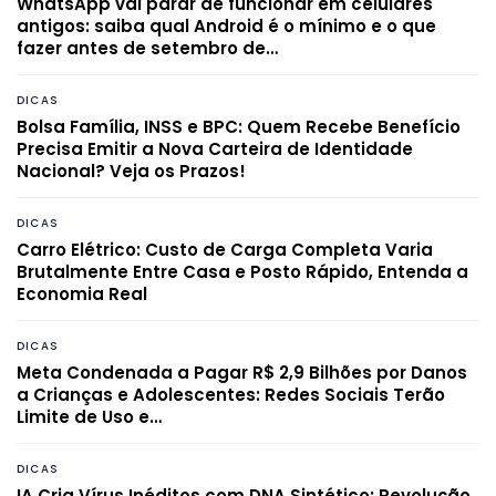
WhatsApp vai parar de funcionar em celulares
antigos: saiba qual Android é o mínimo e o que
fazer antes de setembro de…
DICAS
Bolsa Família, INSS e BPC: Quem Recebe Benefício
Precisa Emitir a Nova Carteira de Identidade
Nacional? Veja os Prazos!
DICAS
Carro Elétrico: Custo de Carga Completa Varia
Brutalmente Entre Casa e Posto Rápido, Entenda a
Economia Real
DICAS
Meta Condenada a Pagar R$ 2,9 Bilhões por Danos
a Crianças e Adolescentes: Redes Sociais Terão
Limite de Uso e…
DICAS
IA Cria Vírus Inéditos com DNA Sintético: Revolução