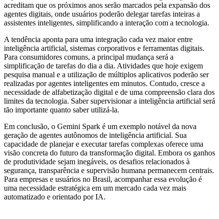
acreditam que os próximos anos serão marcados pela expansão dos
agentes digitais, onde usuários poderão delegar tarefas inteiras a
assistentes inteligentes, simplificando a interação com a tecnologia.
A tendência aponta para uma integração cada vez maior entre
inteligência artificial, sistemas corporativos e ferramentas digitais.
Para consumidores comuns, a principal mudança será a
simplificação de tarefas do dia a dia. Atividades que hoje exigem
pesquisa manual e a utilização de múltiplos aplicativos poderão ser
realizadas por agentes inteligentes em minutos. Contudo, cresce a
necessidade de alfabetização digital e de uma compreensão clara dos
limites da tecnologia. Saber supervisionar a inteligência artificial será
tão importante quanto saber utilizá-la.
Em conclusão, o Gemini Spark é um exemplo notável da nova
geração de agentes autônomos de inteligência artificial. Sua
capacidade de planejar e executar tarefas complexas oferece uma
visão concreta do futuro da transformação digital. Embora os ganhos
de produtividade sejam inegáveis, os desafios relacionados à
segurança, transparência e supervisão humana permanecem centrais.
Para empresas e usuários no Brasil, acompanhar essa evolução é
uma necessidade estratégica em um mercado cada vez mais
automatizado e orientado por IA.