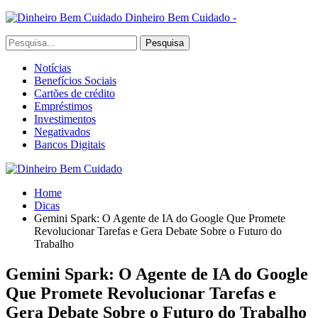
Dinheiro Bem Cuidado -
Notícias
Benefícios Sociais
Cartões de crédito
Empréstimos
Investimentos
Negativados
Bancos Digitais
Home
Dicas
Gemini Spark: O Agente de IA do Google Que Promete
Revolucionar Tarefas e Gera Debate Sobre o Futuro do
Trabalho
Gemini Spark: O Agente de IA do Google
Que Promete Revolucionar Tarefas e
Gera Debate Sobre o Futuro do Trabalho