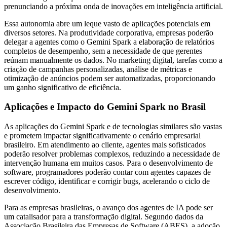
prenunciando a próxima onda de inovações em inteligência artificial.
Essa autonomia abre um leque vasto de aplicações potenciais em
diversos setores. Na produtividade corporativa, empresas poderão
delegar a agentes como o Gemini Spark a elaboração de relatórios
completos de desempenho, sem a necessidade de que gerentes
reúnam manualmente os dados. No marketing digital, tarefas como a
criação de campanhas personalizadas, análise de métricas e
otimização de anúncios podem ser automatizadas, proporcionando
um ganho significativo de eficiência.
Aplicações e Impacto do Gemini Spark no Brasil
As aplicações do Gemini Spark e de tecnologias similares são vastas
e prometem impactar significativamente o cenário empresarial
brasileiro. Em atendimento ao cliente, agentes mais sofisticados
poderão resolver problemas complexos, reduzindo a necessidade de
intervenção humana em muitos casos. Para o desenvolvimento de
software, programadores poderão contar com agentes capazes de
escrever código, identificar e corrigir bugs, acelerando o ciclo de
desenvolvimento.
Para as empresas brasileiras, o avanço dos agentes de IA pode ser
um catalisador para a transformação digital. Segundo dados da
Associação Brasileira das Empresas de Software (ABES), a adoção