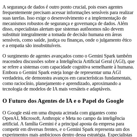
A segurança de dados é outro ponto crucial, pois esses agentes
frequentemente precisam acessar informações sensíveis para realizar
suas tarefas. Isso exige o desenvolvimento e a implementação de
mecanismos robustos de segurança e governança de dados. Além
disso, especialistas alertam que sistemas autônomos não devem
substituir integralmente a tomada de decisão humana em áreas
sensíveis, como saúde, justiça ou finanças, onde o julgamento ético
e a empatia são insubstituíveis.
O surgimento de agentes avançados como o Gemini Spark também
reacendeu discussões sobre a Inteligência Artificial Geral (AGI), que
se refere a sistemas com capacidade cognitiva semelhante à humana.
Embora o Gemini Spark esteja longe de representar uma AGI
verdadeira, ele demonstra avanços em características fundamentais,
como raciocínio, planejamento e aprendizado, aproximando a
tecnologia de modelos de IA mais versáteis e adaptáveis.
O Futuro dos Agentes de IA e o Papel do Google
O Google está em uma disputa acirrada com gigantes como
OpenAI, Microsoft, Anthropic e Meta no campo da inteligência
artificial. A família Gemini é a principal aposta da empresa para
competir em diversas frentes, e o Gemini Spark representa um dos
experimentos mais ambiciosos dentro dessa estratégia. Especialistas