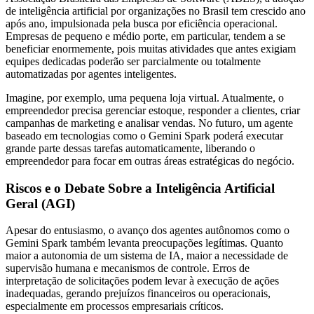
de inteligência artificial por organizações no Brasil tem crescido ano
após ano, impulsionada pela busca por eficiência operacional.
Empresas de pequeno e médio porte, em particular, tendem a se
beneficiar enormemente, pois muitas atividades que antes exigiam
equipes dedicadas poderão ser parcialmente ou totalmente
automatizadas por agentes inteligentes.
Imagine, por exemplo, uma pequena loja virtual. Atualmente, o
empreendedor precisa gerenciar estoque, responder a clientes, criar
campanhas de marketing e analisar vendas. No futuro, um agente
baseado em tecnologias como o Gemini Spark poderá executar
grande parte dessas tarefas automaticamente, liberando o
empreendedor para focar em outras áreas estratégicas do negócio.
Riscos e o Debate Sobre a Inteligência Artificial
Geral (AGI)
Apesar do entusiasmo, o avanço dos agentes autônomos como o
Gemini Spark também levanta preocupações legítimas. Quanto
maior a autonomia de um sistema de IA, maior a necessidade de
supervisão humana e mecanismos de controle. Erros de
interpretação de solicitações podem levar à execução de ações
inadequadas, gerando prejuízos financeiros ou operacionais,
especialmente em processos empresariais críticos.