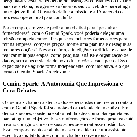
pergunta-resposta, dependendo de instruções constantes do usuário
para cada etapa, os agentes autônomos são concebidos para atingir
um objetivo final. O usuário define a missão, e a IA gerencia o
processo operacional para concluí-la.
Por exemplo, em vez de pedir a um chatbot para “pesquisar
fornecedores”, com o Gemini Spark, você poderia delegar uma
missão completa como: “Pesquise os melhores fornecedores para
minha empresa, compare preços, monte uma planilha e destaque as
melhores opções”. Nesse cenário, a inteligência artificial é capaz de
realizar múltiplas etapas, como pesquisa, análise e organização de
dados, sem a necessidade de novas instruções a cada passo. Essa
capacidade de agir de forma independente, com iniciativa, é o que
torna o Gemini Spark tão relevante.
Gemini Spark: A Autonomia Que Impressiona e
Gera Debates
O que mais chamou a atenção dos especialistas que tiveram contato
com o Gemini Spark foi sua notável capacidade de iniciativa. Em
demonstrações, o sistema exibiu habilidades como planejar etapas
para atingir um objetivo, buscar informações de forma proativa e até
mesmo corrigir o curso de suas ações se encontrasse obstáculos.
Esse comportamento se alinha mais com a ideia de um assistente
executivo digital do que com um chatbot convencional,