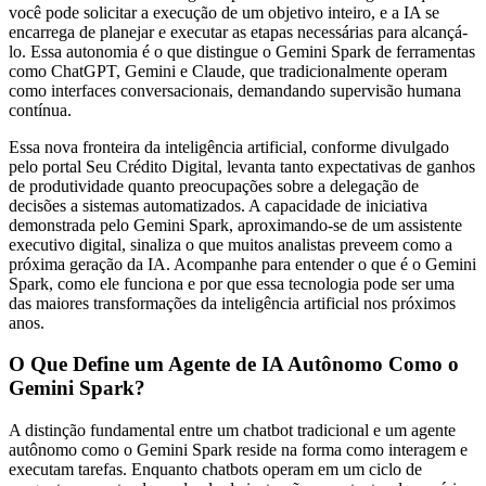
você pode solicitar a execução de um objetivo inteiro, e a IA se
encarrega de planejar e executar as etapas necessárias para alcançá-
lo. Essa autonomia é o que distingue o Gemini Spark de ferramentas
como ChatGPT, Gemini e Claude, que tradicionalmente operam
como interfaces conversacionais, demandando supervisão humana
contínua.
Essa nova fronteira da inteligência artificial, conforme divulgado
pelo portal Seu Crédito Digital, levanta tanto expectativas de ganhos
de produtividade quanto preocupações sobre a delegação de
decisões a sistemas automatizados. A capacidade de iniciativa
demonstrada pelo Gemini Spark, aproximando-se de um assistente
executivo digital, sinaliza o que muitos analistas preveem como a
próxima geração da IA. Acompanhe para entender o que é o Gemini
Spark, como ele funciona e por que essa tecnologia pode ser uma
das maiores transformações da inteligência artificial nos próximos
anos.
O Que Define um Agente de IA Autônomo Como o
Gemini Spark?
A distinção fundamental entre um chatbot tradicional e um agente
autônomo como o Gemini Spark reside na forma como interagem e
executam tarefas. Enquanto chatbots operam em um ciclo de