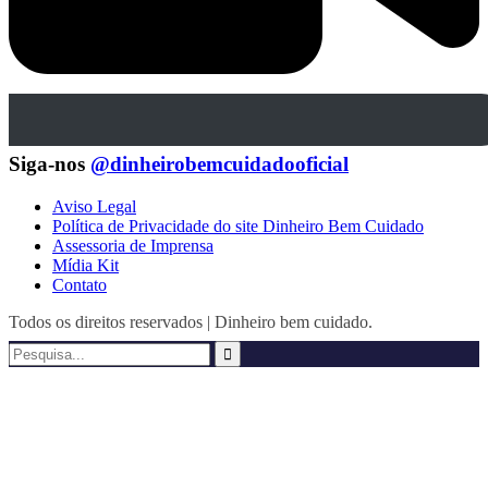
Siga-nos
@dinheirobemcuidadooficial
Aviso Legal
Política de Privacidade do site Dinheiro Bem Cuidado
Assessoria de Imprensa
Mídia Kit
Contato
Todos os direitos reservados | Dinheiro bem cuidado.