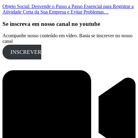
Objeto Social: Desvende o Passo a Passo Essencial para Registrar a
Atividade Certa da Sua Empresa e Evitar Problemas…
Se inscreva em nosso canal no youtube
Acompanhe nosso conteúdo em vídeo. Basta se inscrever no nosso
canal
INSCREVER