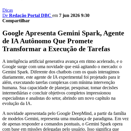
Dicas
De
Redação Portal DBC
em
7 jun 2026 9:30
Compartilhar
Google Apresenta Gemini Spark, Agente
de IA Autônomo Que Promete
Transformar a Execução de Tarefas
A inteligência artificial generativa avança em ritmo acelerado, e o
Google surge com uma novidade que está agitando o mercado: o
Gemini Spark. Diferente dos chatbots com os quais interagimos
diariamente, este agente de IA experimental foi projetado para ir
além, executando tarefas complexas com mínima intervenção
humana. Sua capacidade de planejar, pesquisar, tomar decisões
intermediárias e concluir objetivos completos impressionou
especialistas e analistas do setor, abrindo um novo capítulo na
evolução da IA.
A novidade apresentada pelo Google DeepMind, a partir da família
de modelos Gemini, representa uma mudança de paradigma. Em vez
de apenas responder a comandos pontuais, o Gemini Spark opera
com base em missões delegadas pelo usuário. Isso significa que