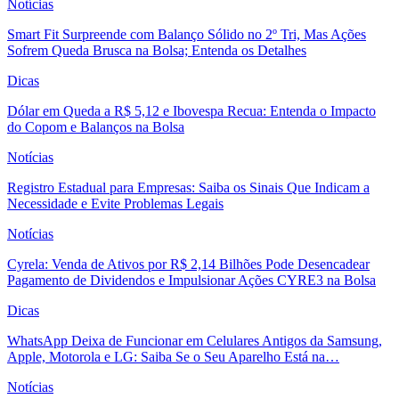
Notícias
Smart Fit Surpreende com Balanço Sólido no 2º Tri, Mas Ações
Sofrem Queda Brusca na Bolsa; Entenda os Detalhes
Dicas
Dólar em Queda a R$ 5,12 e Ibovespa Recua: Entenda o Impacto
do Copom e Balanços na Bolsa
Notícias
Registro Estadual para Empresas: Saiba os Sinais Que Indicam a
Necessidade e Evite Problemas Legais
Notícias
Cyrela: Venda de Ativos por R$ 2,14 Bilhões Pode Desencadear
Pagamento de Dividendos e Impulsionar Ações CYRE3 na Bolsa
Dicas
WhatsApp Deixa de Funcionar em Celulares Antigos da Samsung,
Apple, Motorola e LG: Saiba Se o Seu Aparelho Está na…
Notícias