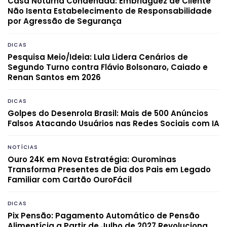
Casa Noturna Condenada: Embriaguez de Cliente
Não Isenta Estabelecimento de Responsabilidade
por Agressão de Segurança
DICAS
Pesquisa Meio/Ideia: Lula Lidera Cenários de
Segundo Turno contra Flávio Bolsonaro, Caiado e
Renan Santos em 2026
DICAS
Golpes do Desenrola Brasil: Mais de 500 Anúncios
Falsos Atacando Usuários nas Redes Sociais com IA
NOTÍCIAS
Ouro 24K em Nova Estratégia: Ourominas
Transforma Presentes de Dia dos Pais em Legado
Familiar com Cartão OuroFácil
DICAS
Pix Pensão: Pagamento Automático de Pensão
Alimentícia a Partir de Julho de 2027 Revoluciona