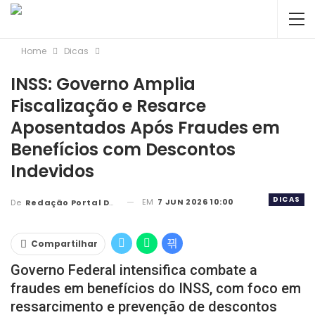
Home
Dicas
INSS: Governo Amplia
Fiscalização e Resarce
Aposentados Após Fraudes em
Benefícios com Descontos
Indevidos
DICAS
EM
7 JUN 2026 10:00
De
Redação Portal DBC
Compartilhar
Governo Federal intensifica combate a
fraudes em benefícios do INSS, com foco em
ressarcimento e prevenção de descontos