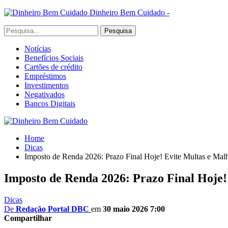
Dinheiro Bem Cuidado -
Notícias
Benefícios Sociais
Cartões de crédito
Empréstimos
Investimentos
Negativados
Bancos Digitais
Home
Dicas
Imposto de Renda 2026: Prazo Final Hoje! Evite Multas e Mal
Imposto de Renda 2026: Prazo Final Hoje!
Dicas
De
Redação Portal DBC
em
30 maio 2026 7:00
Compartilhar