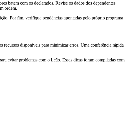
lores batem com os declarados. Revise os dados dos dependentes,
 em ordem.
ição. Por fim, verifique pendências apontadas pelo próprio programa
s recursos disponíveis para minimizar erros. Uma conferência rápida
 para evitar problemas com o Leão. Essas dicas foram compiladas com