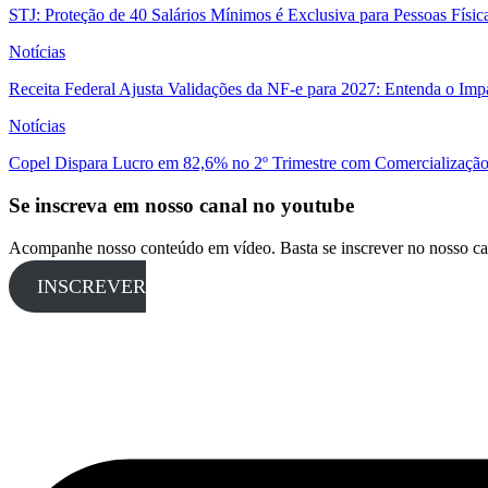
STJ: Proteção de 40 Salários Mínimos é Exclusiva para Pessoas Físi
Notícias
Receita Federal Ajusta Validações da NF-e para 2027: Entenda o Im
Notícias
Copel Dispara Lucro em 82,6% no 2º Trimestre com Comercialização 
Se inscreva em nosso canal no youtube
Acompanhe nosso conteúdo em vídeo. Basta se inscrever no nosso ca
INSCREVER