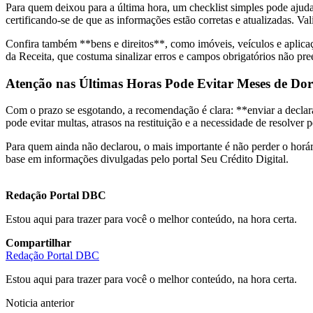
Para quem deixou para a última hora, um checklist simples pode ajud
certificando-se de que as informações estão corretas e atualizadas. V
Confira também **bens e direitos**, como imóveis, veículos e aplicaç
da Receita, que costuma sinalizar erros e campos obrigatórios não pre
Atenção nas Últimas Horas Pode Evitar Meses de Do
Com o prazo se esgotando, a recomendação é clara: **enviar a declar
pode evitar multas, atrasos na restituição e a necessidade de resolve
Para quem ainda não declarou, o mais importante é não perder o horá
base em informações divulgadas pelo portal Seu Crédito Digital.
Redação Portal DBC
Estou aqui para trazer para você o melhor conteúdo, na hora certa.
Compartilhar
Redação Portal DBC
Estou aqui para trazer para você o melhor conteúdo, na hora certa.
Noticia anterior