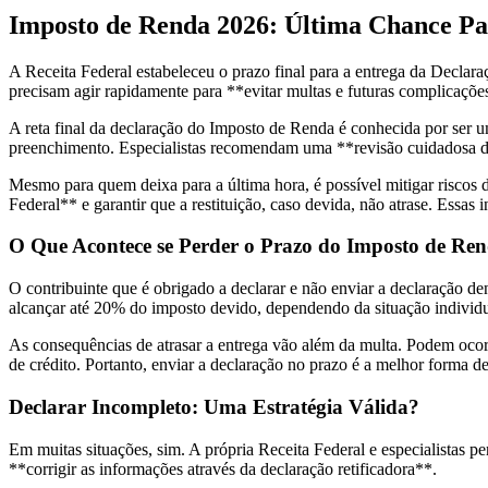
Imposto de Renda 2026: Última Chance Pa
A Receita Federal estabeleceu o prazo final para a entrega da Declar
precisam agir rapidamente para **evitar multas e futuras complicaçõe
A reta final da declaração do Imposto de Renda é conhecida por ser u
preenchimento. Especialistas recomendam uma **revisão cuidadosa de
Mesmo para quem deixa para a última hora, é possível mitigar riscos
Federal** e garantir que a restituição, caso devida, não atrase. Essas
O Que Acontece se Perder o Prazo do Imposto de Re
O contribuinte que é obrigado a declarar e não enviar a declaração 
alcançar até 20% do imposto devido, dependendo da situação individ
As consequências de atrasar a entrega vão além da multa. Podem ocor
de crédito. Portanto, enviar a declaração no prazo é a melhor forma de 
Declarar Incompleto: Uma Estratégia Válida?
Em muitas situações, sim. A própria Receita Federal e especialistas 
**corrigir as informações através da declaração retificadora**.