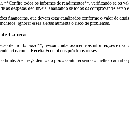
ar. **Confira todos os informes de rendimentos**, verificando se os va
alide as despesas dedutíveis, analisando se todos os comprovantes estão
ões financeiras, que devem estar atualizados conforme o valor de aquis
enchidos. Ignorar esses alertas aumenta o risco de problemas.
r de Cabeça
ação dentro do prazo**, revisar cuidadosamente as informações e usar o
r pendências com a Receita Federal nos próximos meses.
rio limite. A entrega dentro do prazo continua sendo o melhor caminho