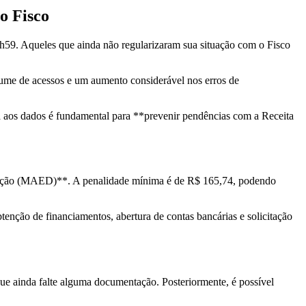
o Fisco
23h59. Aqueles que ainda não regularizaram sua situação com o Fisco
olume de acessos e um aumento considerável nos erros de
sa aos dados é fundamental para **prevenir pendências com a Receita
claração (MAED)**. A penalidade mínima é de R$ 165,74, podendo
enção de financiamentos, abertura de contas bancárias e solicitação
que ainda falte alguma documentação. Posteriormente, é possível