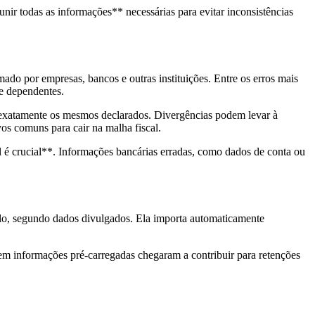
eunir todas as informações** necessárias para evitar inconsistências
mado por empresas, bancos e outras instituições. Entre os erros mais
de dependentes.
r exatamente os mesmos declarados. Divergências podem levar à
os comuns para cair na malha fiscal.
l é crucial**. Informações bancárias erradas, como dados de conta ou
elo, segundo dados divulgados. Ela importa automaticamente
 em informações pré-carregadas chegaram a contribuir para retenções