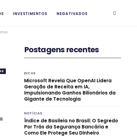
OS
INVESTIMENTOS
NEGATIVADOS
rros
Postagens recentes
AS
DICAS
Microsoft Revela Que OpenAI Lidera
Geração de Receita em IA,
Impulsionando Ganhos Bilionários da
Gigante de Tecnologia
NOTÍCIAS
ua
Índice de Basileia no Brasil: O Segredo
Por Trás da Segurança Bancária e
Como Ele Protege Seu Dinheiro