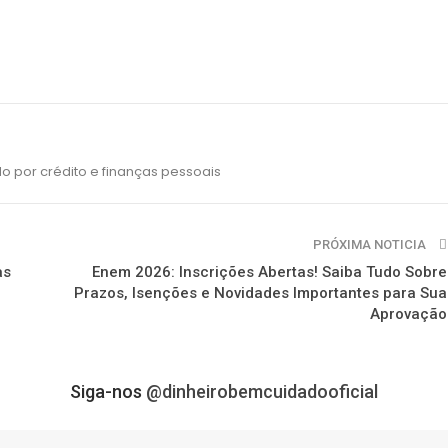
o por crédito e finanças pessoais
PRÓXIMA NOTICIA
as
Enem 2026: Inscrições Abertas! Saiba Tudo Sobre
Prazos, Isenções e Novidades Importantes para Sua
Aprovação
Siga-nos
@dinheirobemcuidadooficial