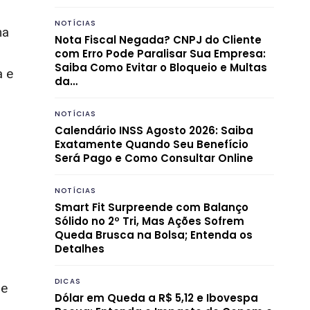
NOTÍCIAS
ma
Nota Fiscal Negada? CNPJ do Cliente
com Erro Pode Paralisar Sua Empresa:
Saiba Como Evitar o Bloqueio e Multas
a e
da…
NOTÍCIAS
Calendário INSS Agosto 2026: Saiba
Exatamente Quando Seu Benefício
Será Pago e Como Consultar Online
NOTÍCIAS
Smart Fit Surpreende com Balanço
Sólido no 2º Tri, Mas Ações Sofrem
Queda Brusca na Bolsa; Entenda os
Detalhes
DICAS
de
Dólar em Queda a R$ 5,12 e Ibovespa