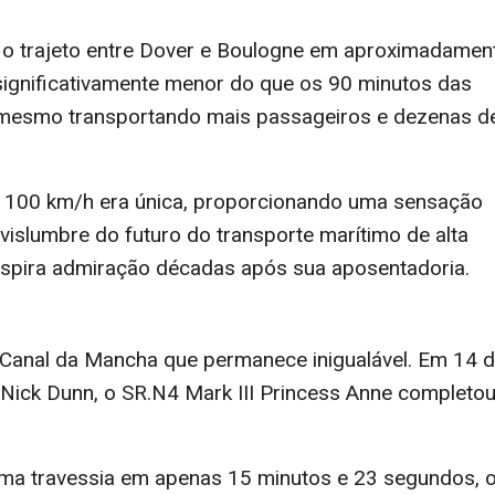
e o trajeto entre Dover e Boulogne em aproximadamen
ignificativamente menor do que os 90 minutos das
l, mesmo transportando mais passageiros e dezenas d
de 100 km/h era única, proporcionando uma sensação
vislumbre do futuro do transporte marítimo de alta
inspira admiração décadas após sua aposentadoria.
Canal da Mancha que permanece inigualável. Em 14 
ick Dunn, o SR.N4 Mark III Princess Anne completou
 uma travessia em apenas 15 minutos e 23 segundos, 