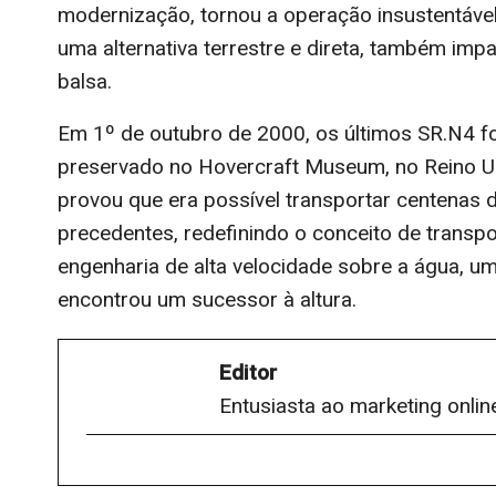
modernização, tornou a operação insustentável
uma alternativa terrestre e direta, também imp
balsa.
Em 1º de outubro de 2000, os últimos SR.N4 f
preservado no Hovercraft Museum, no Reino Un
provou que era possível transportar centenas 
precedentes, redefinindo o conceito de transp
engenharia de alta velocidade sobre a água, 
encontrou um sucessor à altura.
Editor
Entusiasta ao marketing onlin