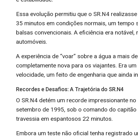
Essa evolução permitiu que o SR.N4 realizass
35 minutos em condições normais, um tempo s
balsas convencionais. A eficiência era notáve
automóveis.
A experiência de “voar” sobre a água a mais 
completamente nova para os viajantes. Era um 
velocidade, um feito de engenharia que ainda 
Recordes e Desafios: A Trajetória do SR.N4
O SR.N4 detém um recorde impressionante no 
setembro de 1995, sob o comando do capitão N
travessia em espantosos 22 minutos.
Embora um teste não oficial tenha registrado