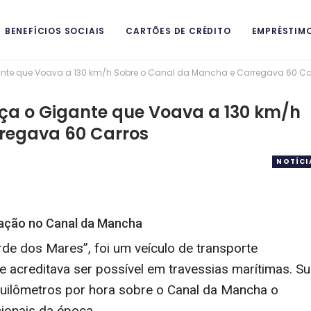
BENEFÍCIOS SOCIAIS
CARTÕES DE CRÉDITO
EMPRÉSTIM
nte que Voava a 130 km/h Sobre o Canal da Mancha e Carregava 60 Ca
ITAIS
ça o Gigante que Voava a 130 km/h
regava 60 Carros
NOTÍCI
ovação no Canal da Mancha
de dos Mares”, foi um veículo de transporte
se acreditava ser possível em travessias marítimas. S
quilômetros por hora sobre o Canal da Mancha o
ionais da época.