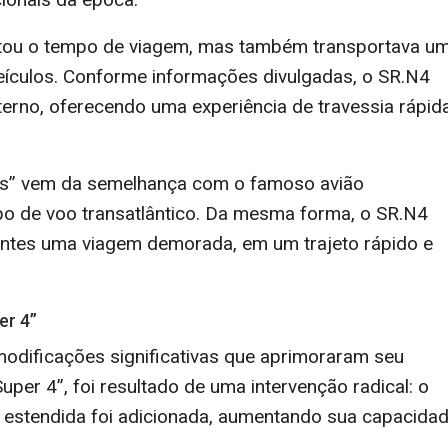
rtou o tempo de viagem, mas também transportava u
eículos. Conforme informações divulgadas, o SR.N4
terno, oferecendo uma experiência de travessia rápid
es” vem da semelhança com o famoso avião
po de voo transatlântico. Da mesma forma, o SR.N4
antes uma viagem demorada, em um trajeto rápido e
er 4”
modificações significativas que aprimoraram seu
per 4”, foi resultado de uma intervenção radical: o
l estendida foi adicionada, aumentando sua capacida