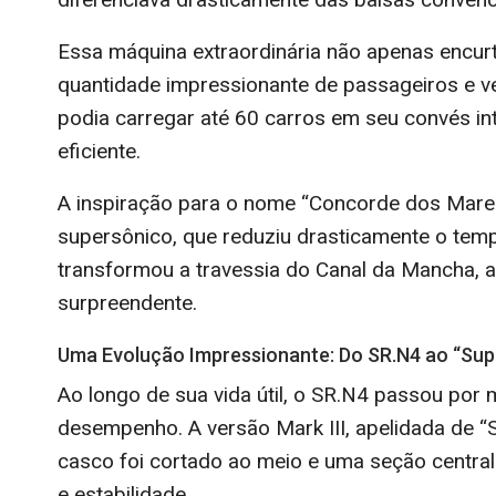
Essa máquina extraordinária não apenas encu
quantidade impressionante de passageiros e v
podia carregar até 60 carros em seu convés in
eficiente.
A inspiração para o nome “Concorde dos Mar
supersônico, que reduziu drasticamente o tem
transformou a travessia do Canal da Mancha, 
surpreendente.
Uma Evolução Impressionante: Do SR.N4 ao “Sup
Ao longo de sua vida útil, o SR.N4 passou por 
desempenho. A versão Mark III, apelidada de “Su
casco foi cortado ao meio e uma seção centra
e estabilidade.