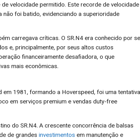
 de velocidade permitido. Este recorde de velocidade
 não foi batido, evidenciando a superioridade
ém carregava críticas. O SR.N4 era conhecido por s
os e, principalmente, por seus altos custos
operação financeiramente desafiadora, o que
tivas mais econômicas.
 em 1981, formando a Hoverspeed, foi uma tentativ
foco em serviços premium e vendas duty-free
stino do SR.N4. A crescente concorrência de balsas
dade de grandes
investimentos
em manutenção e