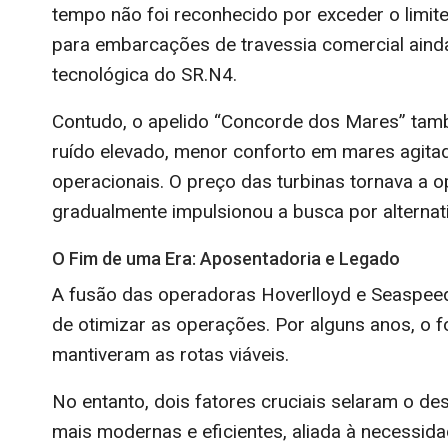
tempo não foi reconhecido por exceder o limite
para embarcações de travessia comercial ainda
tecnológica do SR.N4.
Contudo, o apelido “Concorde dos Mares” tamb
ruído elevado, menor conforto em mares agitad
operacionais. O preço das turbinas tornava a 
gradualmente impulsionou a busca por alterna
O Fim de uma Era: Aposentadoria e Legado
A fusão das operadoras Hoverlloyd e Seaspeed
de otimizar as operações. Por alguns anos, o 
mantiveram as rotas viáveis.
No entanto, dois fatores cruciais selaram o de
mais modernas e eficientes, aliada à necessi