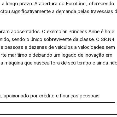
 a longo prazo. A abertura do Eurotúnel, oferecendo
actou significativamente a demanda pelas travessias 
oram aposentados. O exemplar Princess Anne é hoje
ido, sendo o único sobrevivente da classe. O SR.N4
de pessoas e dezenas de veículos a velocidades sem
orte marítimo e deixando um legado de inovação em
uma máquina que nasceu fora de seu tempo e ainda nã
e, apaixonado por crédito e finanças pessoais