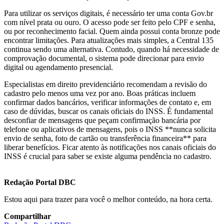
Para utilizar os serviços digitais, é necessário ter uma conta Gov.br
com nível prata ou ouro. O acesso pode ser feito pelo CPF e senha,
ou por reconhecimento facial. Quem ainda possui conta bronze pode
encontrar limitações. Para atualizações mais simples, a Central 135
continua sendo uma alternativa. Contudo, quando há necessidade de
comprovação documental, o sistema pode direcionar para envio
digital ou agendamento presencial.
Especialistas em direito previdenciário recomendam a revisão do
cadastro pelo menos uma vez por ano. Boas práticas incluem
confirmar dados bancários, verificar informações de contato e, em
caso de dúvidas, buscar os canais oficiais do INSS. É fundamental
desconfiar de mensagens que peçam confirmação bancária por
telefone ou aplicativos de mensagens, pois o INSS **nunca solicita
envio de senha, foto de cartão ou transferência financeira** para
liberar benefícios. Ficar atento às notificações nos canais oficiais do
INSS é crucial para saber se existe alguma pendência no cadastro.
Redação Portal DBC
Estou aqui para trazer para você o melhor conteúdo, na hora certa.
Compartilhar