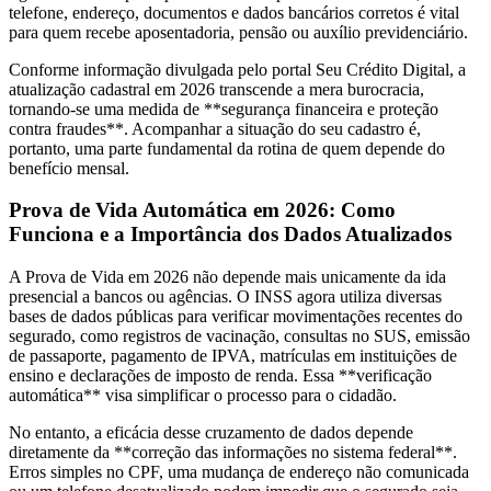
telefone, endereço, documentos e dados bancários corretos é vital
para quem recebe aposentadoria, pensão ou auxílio previdenciário.
Conforme informação divulgada pelo portal Seu Crédito Digital, a
atualização cadastral em 2026 transcende a mera burocracia,
tornando-se uma medida de **segurança financeira e proteção
contra fraudes**. Acompanhar a situação do seu cadastro é,
portanto, uma parte fundamental da rotina de quem depende do
benefício mensal.
Prova de Vida Automática em 2026: Como
Funciona e a Importância dos Dados Atualizados
A Prova de Vida em 2026 não depende mais unicamente da ida
presencial a bancos ou agências. O INSS agora utiliza diversas
bases de dados públicas para verificar movimentações recentes do
segurado, como registros de vacinação, consultas no SUS, emissão
de passaporte, pagamento de IPVA, matrículas em instituições de
ensino e declarações de imposto de renda. Essa **verificação
automática** visa simplificar o processo para o cidadão.
No entanto, a eficácia desse cruzamento de dados depende
diretamente da **correção das informações no sistema federal**.
Erros simples no CPF, uma mudança de endereço não comunicada