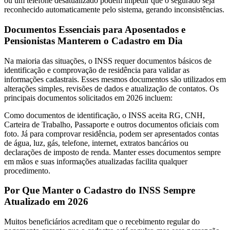
ou um telefone desatualizado podem impedir que o segurado seja
reconhecido automaticamente pelo sistema, gerando inconsistências.
Documentos Essenciais para Aposentados e
Pensionistas Manterem o Cadastro em Dia
Na maioria das situações, o INSS requer documentos básicos de
identificação e comprovação de residência para validar as
informações cadastrais. Esses mesmos documentos são utilizados em
alterações simples, revisões de dados e atualização de contatos. Os
principais documentos solicitados em 2026 incluem:
Como documentos de identificação, o INSS aceita RG, CNH,
Carteira de Trabalho, Passaporte e outros documentos oficiais com
foto. Já para comprovar residência, podem ser apresentados contas
de água, luz, gás, telefone, internet, extratos bancários ou
declarações de imposto de renda. Manter esses documentos sempre
em mãos e suas informações atualizadas facilita qualquer
procedimento.
Por Que Manter o Cadastro do INSS Sempre
Atualizado em 2026
Muitos beneficiários acreditam que o recebimento regular do