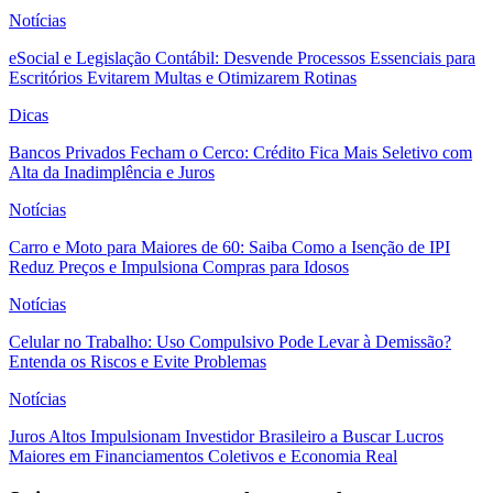
Notícias
eSocial e Legislação Contábil: Desvende Processos Essenciais para
Escritórios Evitarem Multas e Otimizarem Rotinas
Dicas
Bancos Privados Fecham o Cerco: Crédito Fica Mais Seletivo com
Alta da Inadimplência e Juros
Notícias
Carro e Moto para Maiores de 60: Saiba Como a Isenção de IPI
Reduz Preços e Impulsiona Compras para Idosos
Notícias
Celular no Trabalho: Uso Compulsivo Pode Levar à Demissão?
Entenda os Riscos e Evite Problemas
Notícias
Juros Altos Impulsionam Investidor Brasileiro a Buscar Lucros
Maiores em Financiamentos Coletivos e Economia Real