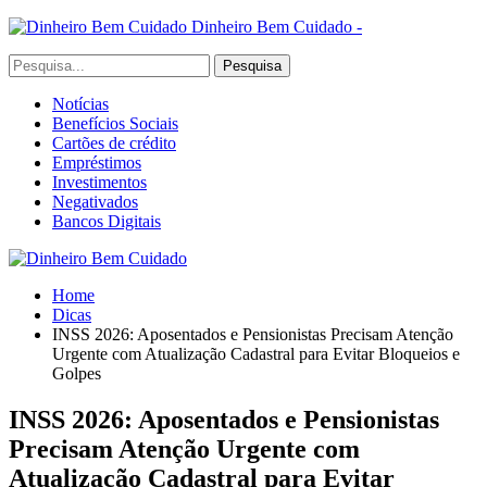
Dinheiro Bem Cuidado -
Notícias
Benefícios Sociais
Cartões de crédito
Empréstimos
Investimentos
Negativados
Bancos Digitais
Home
Dicas
INSS 2026: Aposentados e Pensionistas Precisam Atenção
Urgente com Atualização Cadastral para Evitar Bloqueios e
Golpes
INSS 2026: Aposentados e Pensionistas
Precisam Atenção Urgente com
Atualização Cadastral para Evitar