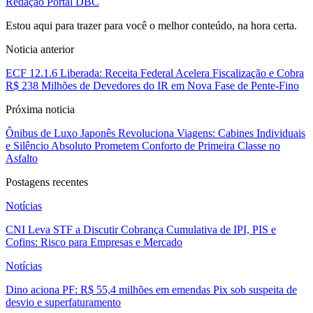
Redação Portal DBC
Estou aqui para trazer para você o melhor conteúdo, na hora certa.
Noticia anterior
ECF 12.1.6 Liberada: Receita Federal Acelera Fiscalização e Cobra
R$ 238 Milhões de Devedores do IR em Nova Fase de Pente-Fino
Próxima noticia
Ônibus de Luxo Japonês Revoluciona Viagens: Cabines Individuais
e Silêncio Absoluto Prometem Conforto de Primeira Classe no
Asfalto
Postagens recentes
Notícias
CNI Leva STF a Discutir Cobrança Cumulativa de IPI, PIS e
Cofins: Risco para Empresas e Mercado
Notícias
Dino aciona PF: R$ 55,4 milhões em emendas Pix sob suspeita de
desvio e superfaturamento