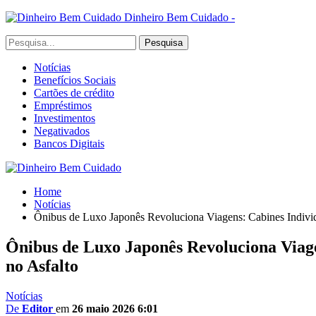
Dinheiro Bem Cuidado -
Notícias
Benefícios Sociais
Cartões de crédito
Empréstimos
Investimentos
Negativados
Bancos Digitais
Home
Notícias
Ônibus de Luxo Japonês Revoluciona Viagens: Cabines Individ
Ônibus de Luxo Japonês Revoluciona Viage
no Asfalto
Notícias
De
Editor
em
26 maio 2026 6:01