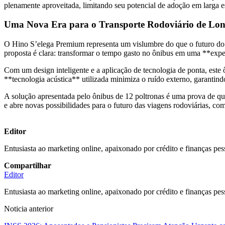
plenamente aproveitada, limitando seu potencial de adoção em larga e
Uma Nova Era para o Transporte Rodoviário de Lon
O Hino S’elega Premium representa um vislumbre do que o futuro do tr
proposta é clara: transformar o tempo gasto no ônibus em uma **exper
Com um design inteligente e a aplicação de tecnologia de ponta, este
**tecnologia acústica** utilizada minimiza o ruído externo, garantin
A solução apresentada pelo ônibus de 12 poltronas é uma prova de que
e abre novas possibilidades para o futuro das viagens rodoviárias, c
Editor
Entusiasta ao marketing online, apaixonado por crédito e finanças pes
Compartilhar
Editor
Entusiasta ao marketing online, apaixonado por crédito e finanças pes
Noticia anterior