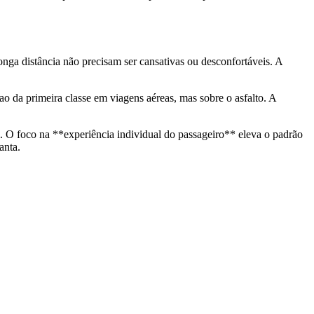
nga distância não precisam ser cansativas ou desconfortáveis. A
o da primeira classe em viagens aéreas, mas sobre o asfalto. A
. O foco na **experiência individual do passageiro** eleva o padrão
anta.