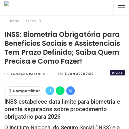
Home
Dicas
INSS: Biometria Obrigatória para
Benefícios Sociais e Assistenciais
Tem Prazo Definido; Saiba Quem
Precisa e Como Fazer!
DICAS
EM
5 JUN 2026 7:30
De
Redação Portal DBC
Compartilhar
INSS estabelece data limite para biometria e
orienta segurados sobre procedimento
obrigatório para 2026
O Instituto Nacional do Seguro Social (INSS) e o