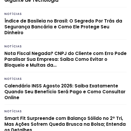
Gigante de Tecnologia
NOTÍCIAS
Índice de Basileia no Brasil: O Segredo Por Trás da
Segurança Bancária e Como Ele Protege Seu
Dinheiro
NOTÍCIAS
Nota Fiscal Negada? CNPJ do Cliente com Erro Pode
Paralisar Sua Empresa: Saiba Como Evitar o
Bloqueio e Multas da…
NOTÍCIAS
Calendário INSS Agosto 2026: Saiba Exatamente
Quando Seu Benefício Será Pago e Como Consultar
Online
NOTÍCIAS
Smart Fit Surpreende com Balanço Sólido no 2º Tri,
Mas Ações Sofrem Queda Brusca na Bolsa; Entenda
os Detalhes