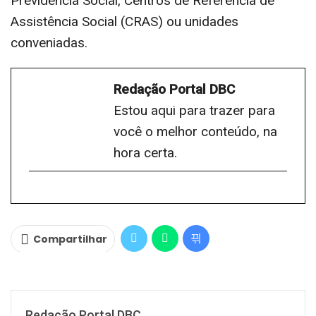
Previdência Social, Centros de Referência de
Assistência Social (CRAS) ou unidades
conveniadas.
Redação Portal DBC
Estou aqui para trazer para
você o melhor conteúdo, na
hora certa.
Compartilhar
Redação Portal DBC