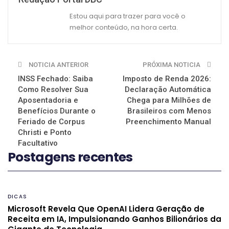
Estou aqui para trazer para você o
melhor conteúdo, na hora certa.
NOTICIA ANTERIOR
PRÓXIMA NOTICIA
INSS Fechado: Saiba
Imposto de Renda 2026:
Como Resolver Sua
Declaração Automática
Aposentadoria e
Chega para Milhões de
Benefícios Durante o
Brasileiros com Menos
Feriado de Corpus
Preenchimento Manual
Christi e Ponto
Facultativo
Postagens recentes
DICAS
Microsoft Revela Que OpenAI Lidera Geração de
Receita em IA, Impulsionando Ganhos Bilionários da