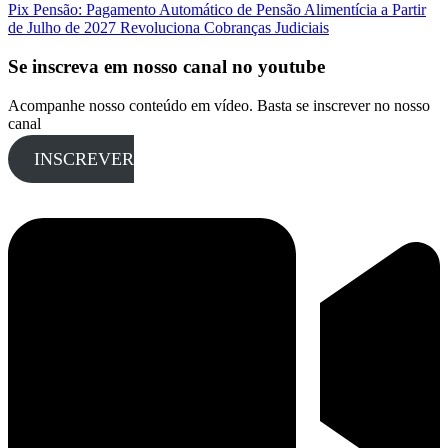
Pix Pensão: Pagamento Automático de Pensão Alimentícia a Partir
de Julho de 2027 Revoluciona Cobranças Judiciais
Se inscreva em nosso canal no youtube
Acompanhe nosso conteúdo em vídeo. Basta se inscrever no nosso
canal
INSCREVER