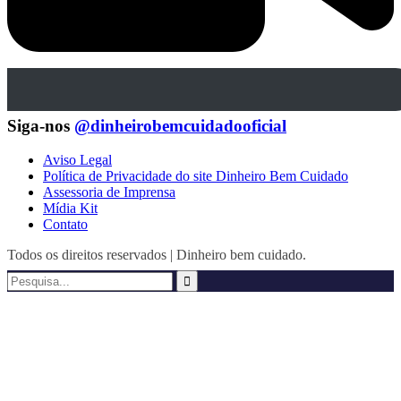
Siga-nos
@dinheirobemcuidadooficial
Aviso Legal
Política de Privacidade do site Dinheiro Bem Cuidado
Assessoria de Imprensa
Mídia Kit
Contato
Todos os direitos reservados | Dinheiro bem cuidado.