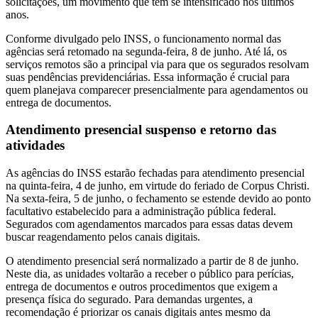
solicitações, um movimento que tem se intensificado nos últimos
anos.
Conforme divulgado pelo INSS, o funcionamento normal das
agências será retomado na segunda-feira, 8 de junho. Até lá, os
serviços remotos são a principal via para que os segurados resolvam
suas pendências previdenciárias. Essa informação é crucial para
quem planejava comparecer presencialmente para agendamentos ou
entrega de documentos.
Atendimento presencial suspenso e retorno das
atividades
As agências do INSS estarão fechadas para atendimento presencial
na quinta-feira, 4 de junho, em virtude do feriado de Corpus Christi.
Na sexta-feira, 5 de junho, o fechamento se estende devido ao ponto
facultativo estabelecido para a administração pública federal.
Segurados com agendamentos marcados para essas datas devem
buscar reagendamento pelos canais digitais.
O atendimento presencial será normalizado a partir de 8 de junho.
Neste dia, as unidades voltarão a receber o público para perícias,
entrega de documentos e outros procedimentos que exigem a
presença física do segurado. Para demandas urgentes, a
recomendação é priorizar os canais digitais antes mesmo da