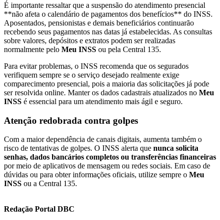
É importante ressaltar que a suspensão do atendimento presencial
**não afeta o calendário de pagamentos dos benefícios** do INSS.
Aposentados, pensionistas e demais beneficiários continuarão
recebendo seus pagamentos nas datas já estabelecidas. As consultas
sobre valores, depósitos e extratos podem ser realizadas
normalmente pelo
Meu INSS
ou pela Central 135.
Para evitar problemas, o INSS recomenda que os segurados
verifiquem sempre se o serviço desejado realmente exige
comparecimento presencial, pois a maioria das solicitações já pode
ser resolvida online. Manter os dados cadastrais atualizados no
Meu
INSS
é essencial para um atendimento mais ágil e seguro.
Atenção redobrada contra golpes
Com a maior dependência de canais digitais, aumenta também o
risco de tentativas de golpes. O INSS alerta que
nunca solicita
senhas, dados bancários completos ou transferências financeiras
por meio de aplicativos de mensagem ou redes sociais. Em caso de
dúvidas ou para obter informações oficiais, utilize sempre o
Meu
INSS
ou a Central 135.
Redação Portal DBC