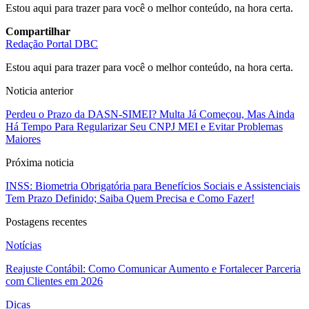
Estou aqui para trazer para você o melhor conteúdo, na hora certa.
Compartilhar
Redação Portal DBC
Estou aqui para trazer para você o melhor conteúdo, na hora certa.
Noticia anterior
Perdeu o Prazo da DASN-SIMEI? Multa Já Começou, Mas Ainda
Há Tempo Para Regularizar Seu CNPJ MEI e Evitar Problemas
Maiores
Próxima noticia
INSS: Biometria Obrigatória para Benefícios Sociais e Assistenciais
Tem Prazo Definido; Saiba Quem Precisa e Como Fazer!
Postagens recentes
Notícias
Reajuste Contábil: Como Comunicar Aumento e Fortalecer Parceria
com Clientes em 2026
Dicas