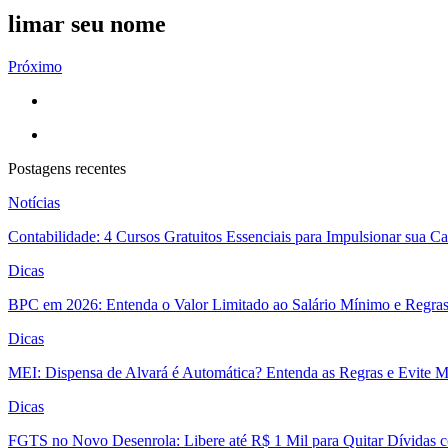
limar seu nome
Próximo
Postagens recentes
Notícias
Contabilidade: 4 Cursos Gratuitos Essenciais para Impulsionar sua C
Dicas
BPC em 2026: Entenda o Valor Limitado ao Salário Mínimo e Regra
Dicas
MEI: Dispensa de Alvará é Automática? Entenda as Regras e Evite 
Dicas
FGTS no Novo Desenrola: Libere até R$ 1 Mil para Quitar Dívidas