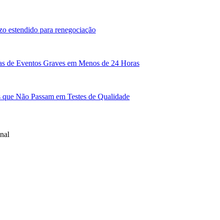
zo estendido para renegociação
sas de Eventos Graves em Menos de 24 Horas
as que Não Passam em Testes de Qualidade
nal