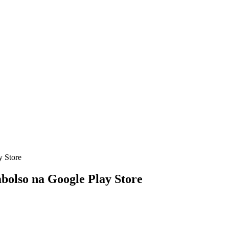
y Store
bolso na Google Play Store