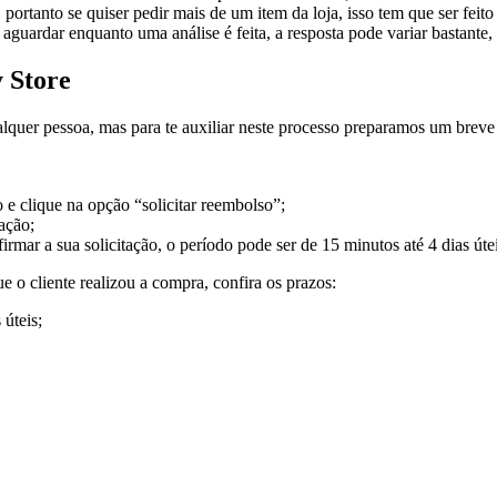
 portanto se quiser pedir mais de um item da loja, isso tem que ser fe
aguardar enquanto uma análise é feita, a resposta pode variar bastante,
 Store
alquer pessoa, mas para te auxiliar neste processo preparamos um breve 
 e clique na opção “solicitar reembolso”;
ação;
mar a sua solicitação, o período pode ser de 15 minutos até 4 dias útei
o cliente realizou a compra, confira os prazos:
 úteis;