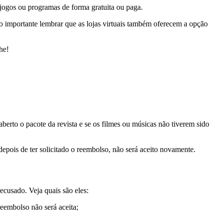
 jogos ou programas de forma gratuita ou paga.
o importante lembrar que as lojas virtuais também oferecem a opção
he!
erto o pacote da revista e se os filmes ou músicas não tiverem sido
epois de ter solicitado o reembolso, não será aceito novamente.
ecusado. Veja quais são eles:
reembolso não será aceita;