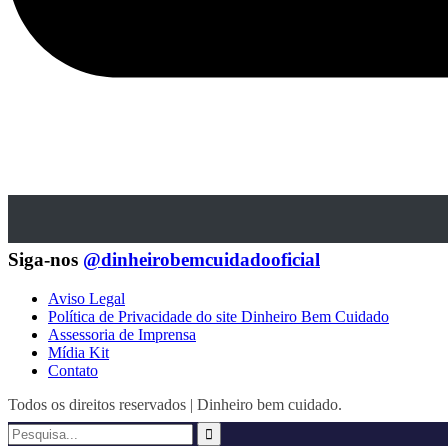
Siga-nos
@dinheirobemcuidadooficial
Aviso Legal
Política de Privacidade do site Dinheiro Bem Cuidado
Assessoria de Imprensa
Mídia Kit
Contato
Todos os direitos reservados | Dinheiro bem cuidado.