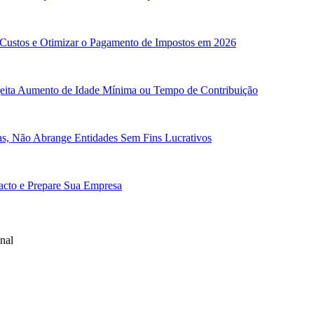
 Custos e Otimizar o Pagamento de Impostos em 2026
ejeita Aumento de Idade Mínima ou Tempo de Contribuição
cas, Não Abrange Entidades Sem Fins Lucrativos
pacto e Prepare Sua Empresa
nal