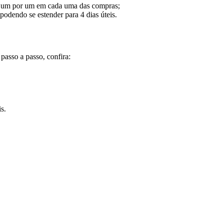
ito um por um em cada uma das compras;
 podendo se estender para 4 dias úteis.
passo a passo, confira:
s.