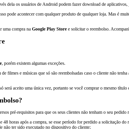
ravés dela os usuários de Android podem fazer download de aplicativos,
sso pode acontecer com qualquer produto de qualquer loja. Mas é muit
lar uma compra na
Google Play Store
e solicitar o reembolso. Acompan
re
e
, porém existem algumas exceções.
de filmes e músicas que só são reembolsadas caso o cliente não tenha ab
ó será aceito uma única vez, portanto se você comprar o mesmo título d
embolso?
sos pré-requisitos para que os seus clientes não tenham o seu pedido r
e 48 horas após a compra, se esse período for perdido a solicitação do 
 não ter sido executado no dispositivo do cliente;