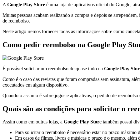
A
Google Play Store
é uma loja de aplicativos oficial do Google, at
Muitas pessoas acabam realizando a compra e depois se arrependem, i
de reembolso.
Neste artigo iremos fornecer todas as informações sobre como cance
Como pedir reembolso na Google Play Sto
É possível solicitar um reembolso de quase tudo na
Google Play Stor
Como é o caso das revistas que foram compradas sem assinatura, além 
executados em algum dispositivo.
Quando o assunto é sobre jogos e aplicativos, o pedido de reembolso s
Quais são as condições para solicitar o re
Assim como em outras lojas, a
Google Play Store
também possui diver
Para solicitar o reembolso é necessário estar no prazo máximo d
Em casos de filmes, livros e músicas o prazo é o mesmo, além de