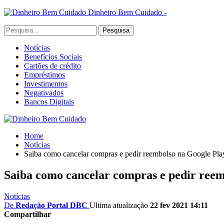
Dinheiro Bem Cuidado -
Notícias
Benefícios Sociais
Cartões de crédito
Empréstimos
Investimentos
Negativados
Bancos Digitais
Home
Notícias
Saiba como cancelar compras e pedir reembolso na Google Pla
Saiba como cancelar compras e pedir reem
Notícias
De
Redação Portal DBC
Ultima atualização
22 fev 2021 14:11
Compartilhar