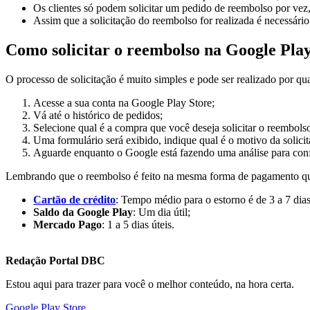
Os clientes só podem solicitar um pedido de reembolso por vez,
Assim que a solicitação do reembolso for realizada é necessário 
Como solicitar o reembolso na Google Play
O processo de solicitação é muito simples e pode ser realizado por qu
Acesse a sua conta na Google Play Store;
Vá até o histórico de pedidos;
Selecione qual é a compra que você deseja solicitar o reembolso
Uma formulário será exibido, indique qual é o motivo da solicit
Aguarde enquanto o Google está fazendo uma análise para confir
Lembrando que o reembolso é feito na mesma forma de pagamento que 
Cartão de crédito
: Tempo médio para o estorno é de 3 a 7 dias
Saldo da Google Play
: Um dia útil;
Mercado Pago
: 1 a 5 dias úteis.
Redação Portal DBC
Estou aqui para trazer para você o melhor conteúdo, na hora certa.
Google Play Store