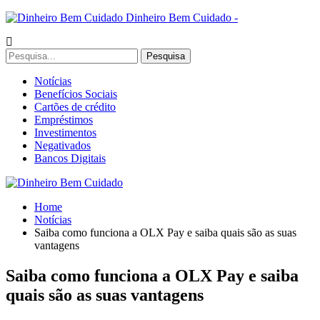
Dinheiro Bem Cuidado -
Notícias
Benefícios Sociais
Cartões de crédito
Empréstimos
Investimentos
Negativados
Bancos Digitais
Home
Notícias
Saiba como funciona a OLX Pay e saiba quais são as suas
vantagens
Saiba como funciona a OLX Pay e saiba
quais são as suas vantagens