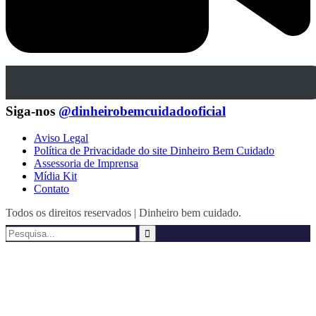
Siga-nos
@dinheirobemcuidadooficial
Aviso Legal
Política de Privacidade do site Dinheiro Bem Cuidado
Assessoria de Imprensa
Mídia Kit
Contato
Todos os direitos reservados | Dinheiro bem cuidado.