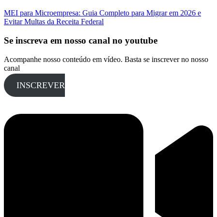
MEI para Microempresa: Guia Completo para Migrar em 2026 e
Evitar Multas da Receita Federal
Se inscreva em nosso canal no youtube
Acompanhe nosso conteúdo em vídeo. Basta se inscrever no nosso
canal
INSCREVER