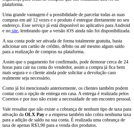
plataforma.
Uma grande vantagem é a possibilidade de parcelar todas as suas
compras em até 12 vezes e o produto é entregue diretamente no seu
endereço. Esse serviço já está disponível no aplicativo para Android
e no
site
, lembrando que a versão iOS ainda não foi disponibilizada.
A sua conta pode ser ativada de forma totalmente gratuita, basta
adicionar um cartão de crédito, débito ou até mesmo algum saldo
para a realização de compras na plataforma.
Assim que o pagamento for confirmado, pode demorar cerca de 24
horas para cair na conta do vendedor, assim a compra já fica bem
mais segura e o cliente ainda pode solicitar a devolução caso
realmente seja necessário.
Como já foi mencionado anteriormente, os clientes também podem
contar com a opção de entrega em casa. A entrega é realizada pelos
Correios e por isso não existe a necessidade de um encontro pessoal.
Vale ressaltar que não existe a cobrança de nenhum tipo de taxa para
ativação da
OLX Pay
e a empresa também não cobra nenhuma taxa
para a adição de saldo na sua conta. É realizada uma cobrança de
taxa de apenas R$3,90 para a venda dos produtos.