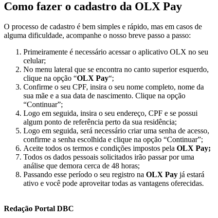
Como fazer o cadastro da OLX Pay
O processo de cadastro é bem simples e rápido, mas em casos de
alguma dificuldade, acompanhe o nosso breve passo a passo:
Primeiramente é necessário acessar o aplicativo OLX no seu
celular;
No menu lateral que se encontra no canto superior esquerdo,
clique na opção “
OLX Pay
“;
Confirme o seu CPF, insira o seu nome completo, nome da
sua mãe e a sua data de nascimento. Clique na opção
“Continuar”;
Logo em seguida, insira o seu endereço, CPF e se possui
algum ponto de referência perto da sua residência;
Logo em seguida, será necessário criar uma senha de acesso,
confirme a senha escolhida e clique na opção “Continuar”;
Aceite todos os termos e condições impostos pela
OLX Pay;
Todos os dados pessoais solicitados irão passar por uma
análise que demora cerca de 48 horas;
Passando esse período o seu registro na
OLX Pay
já estará
ativo e você pode aproveitar todas as vantagens oferecidas.
Redação Portal DBC