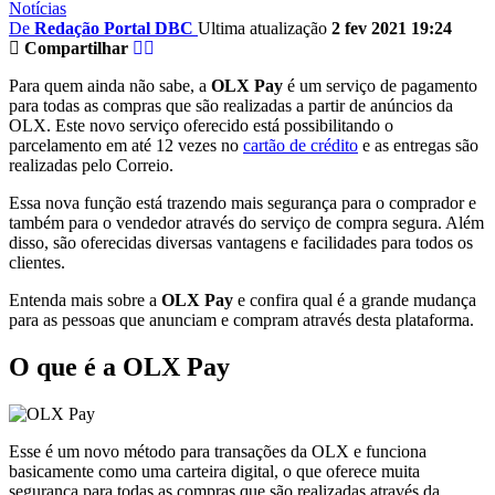
Notícias
De
Redação Portal DBC
Ultima atualização
2 fev 2021 19:24
Compartilhar
Para quem ainda não sabe, a
OLX Pay
é um serviço de pagamento
para todas as compras que são realizadas a partir de anúncios da
OLX. Este novo serviço oferecido está possibilitando o
parcelamento em até 12 vezes no
cartão de crédito
e as entregas são
realizadas pelo Correio.
Essa nova função está trazendo mais segurança para o comprador e
também para o vendedor através do serviço de compra segura. Além
disso, são oferecidas diversas vantagens e facilidades para todos os
clientes.
Entenda mais sobre a
OLX Pay
e confira qual é a grande mudança
para as pessoas que anunciam e compram através desta plataforma.
O que é a OLX Pay
Esse é um novo método para transações da OLX e funciona
basicamente como uma carteira digital, o que oferece muita
segurança para todas as compras que são realizadas através da