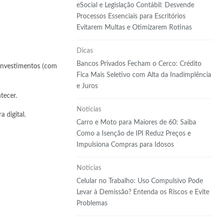
eSocial e Legislação Contábil: Desvende
Processos Essenciais para Escritórios
Evitarem Multas e Otimizarem Rotinas
Dicas
Bancos Privados Fecham o Cerco: Crédito
Investimentos
(com
Fica Mais Seletivo com Alta da Inadimplência
e Juros
tecer.
Notícias
 digital.
Carro e Moto para Maiores de 60: Saiba
Como a Isenção de IPI Reduz Preços e
Impulsiona Compras para Idosos
Notícias
Celular no Trabalho: Uso Compulsivo Pode
Levar à Demissão? Entenda os Riscos e Evite
Problemas