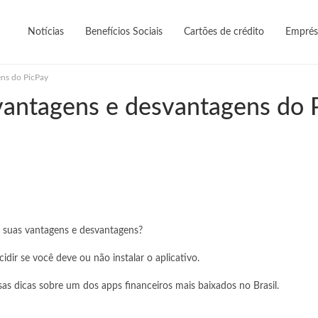
Notícias
Benefícios Sociais
Cartões de crédito
Emprés
ens do PicPay
s vantagens e desvantagens do 
as suas vantagens e desvantagens?
ir se você deve ou não instalar o aplicativo.
as dicas sobre um dos apps financeiros mais baixados no Brasil.