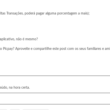
 altas Transações, poderá pagar alguma porcentagem a mais);
 aplicativo, não é mesmo?
o Picpay? Aproveite e compartilhe este post com os seus familiares e am
eúdo, na hora certa.