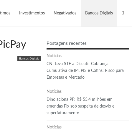
timos
Investimentos
Negativados
Bancos Digitais
PicPay
Postagens recentes
Notícias
Bancos Digitais
CNI Leva STF a Discutir Cobrança
Cumulativa de IPI, PIS e Cofins: Risco para
Empresas e Mercado
Notícias
Dino aciona PF: R$ 55,4 milhões em
emendas Pix sob suspeita de desvio e
superfaturamento
Notícias