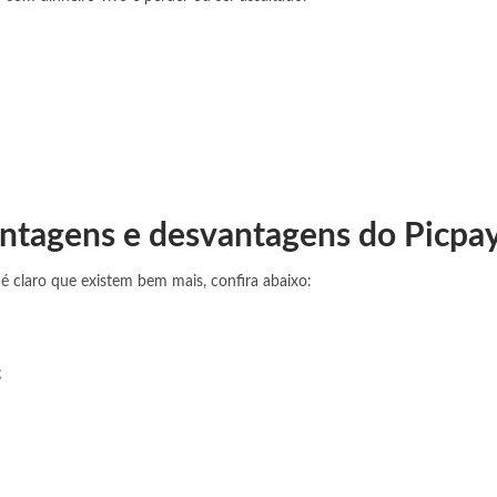
antagens e desvantagens do Picpa
é claro que existem bem mais, confira abaixo:
;