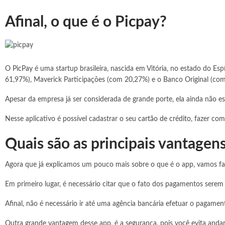
Afinal, o que é o Picpay?
O
PicPay
é uma startup brasileira, nascida em Vitória, no estado do E
61,97%), Maverick Participações (com 20,27%) e o Banco Original (co
Apesar da empresa já ser considerada de grande porte, ela ainda não es
Nesse aplicativo é possível cadastrar o seu
cartão de crédito
, fazer com
Quais são as principais vantagens
Agora que já explicamos um pouco mais sobre o que é o app, vamos fala
Em primeiro lugar, é necessário citar que o fato dos pagamentos serem 
Afinal, não é necessário ir até uma agência bancária efetuar o pagamen
Outra grande vantagem desse app, é a segurança, pois você evita and