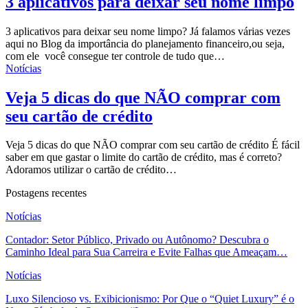
3 aplicativos para deixar seu nome limpo
3 aplicativos para deixar seu nome limpo? Já falamos várias vezes
aqui no Blog da importância do planejamento financeiro,ou seja,
com ele você consegue ter controle de tudo que…
Notícias
Veja 5 dicas do que NÃO comprar com
seu cartão de crédito
Veja 5 dicas do que NÃO comprar com seu cartão de crédito É fácil
saber em que gastar o limite do cartão de crédito, mas é correto?
Adoramos utilizar o cartão de crédito…
Postagens recentes
Notícias
Contador: Setor Público, Privado ou Autônomo? Descubra o
Caminho Ideal para Sua Carreira e Evite Falhas que Ameaçam…
Notícias
Luxo Silencioso vs. Exibicionismo: Por Que o “Quiet Luxury” é o