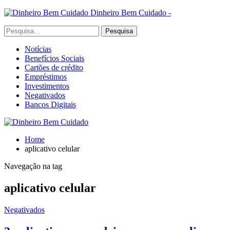
Dinheiro Bem Cuidado -
Notícias
Benefícios Sociais
Cartões de crédito
Empréstimos
Investimentos
Negativados
Bancos Digitais
Home
aplicativo celular
Navegação na tag
aplicativo celular
Negativados