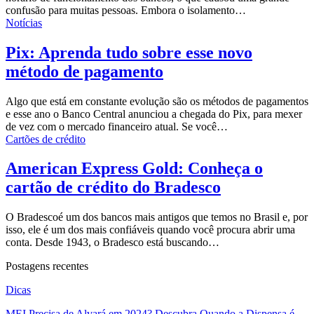
confusão para muitas pessoas. Embora o isolamento…
Notícias
Pix: Aprenda tudo sobre esse novo
método de pagamento
Algo que está em constante evolução são os métodos de pagamentos
e esse ano o Banco Central anunciou a chegada do Pix, para mexer
de vez com o mercado financeiro atual. Se você…
Cartões de crédito
American Express Gold: Conheça o
cartão de crédito do Bradesco
O
Bradesco
é um dos bancos mais antigos que temos no Brasil e, por
isso, ele é um dos mais confiáveis quando você procura abrir uma
conta. Desde 1943, o Bradesco está buscando…
Postagens recentes
Dicas
MEI Precisa de Alvará em 2024? Descubra Quando a Dispensa é