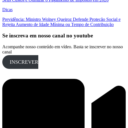
Dicas
Previdência: Ministro Wolney Queiroz Defende Proteção Social e
Rejeita Aumento de Idade Mínima ou Tempo de Contribuição
Se inscreva em nosso canal no youtube
Acompanhe nosso conteúdo em vídeo. Basta se inscrever no nosso
canal
INSCREVER