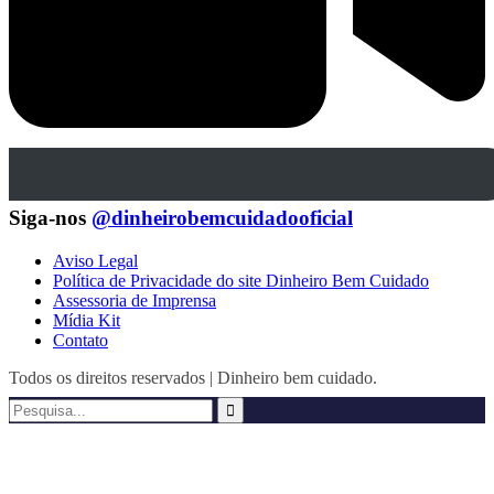
Siga-nos
@dinheirobemcuidadooficial
Aviso Legal
Política de Privacidade do site Dinheiro Bem Cuidado
Assessoria de Imprensa
Mídia Kit
Contato
Todos os direitos reservados | Dinheiro bem cuidado.