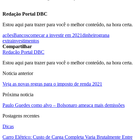
Redação Portal DBC
Estou aqui para trazer para você o melhor conteúdo, na hora certa.
ações
Bancos
começar a investir em 2021
dinheiro
grana
extra
investimentos
Compartilhar
Redação Portal DBC
Estou aqui para trazer para você o melhor conteúdo, na hora certa.
Noticia anterior
Veja as novas regras para o imposto de renda 2021
Próxima noticia
Paulo Guedes como alvo – Bolsonaro ameaça mais demissões
Postagens recentes
Dicas
Carro Elétrico: Custo de Carga Completa Varia Brutalmente Entre