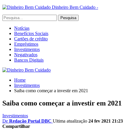
Dinheiro Bem Cuidado -
Notícias
Benefícios Sociais
Cartões de crédito
Empréstimos
Investimentos
Negativados
Bancos Digitais
Home
Investimentos
Saiba como começar a investir em 2021
Saiba como começar a investir em 2021
Investimentos
De
Redação Portal DBC
Ultima atualização
24 fev 2021 21:23
Compartilhar