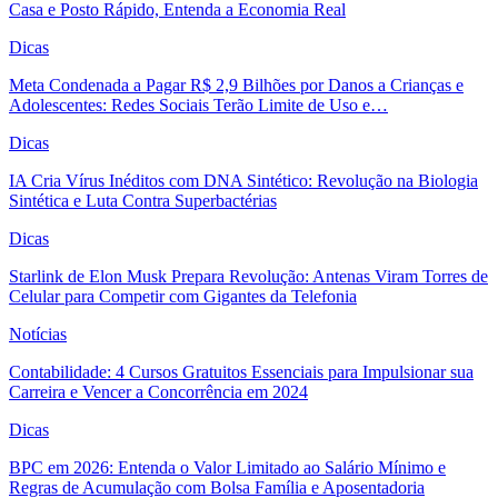
Casa e Posto Rápido, Entenda a Economia Real
Dicas
Meta Condenada a Pagar R$ 2,9 Bilhões por Danos a Crianças e
Adolescentes: Redes Sociais Terão Limite de Uso e…
Dicas
IA Cria Vírus Inéditos com DNA Sintético: Revolução na Biologia
Sintética e Luta Contra Superbactérias
Dicas
Starlink de Elon Musk Prepara Revolução: Antenas Viram Torres de
Celular para Competir com Gigantes da Telefonia
Notícias
Contabilidade: 4 Cursos Gratuitos Essenciais para Impulsionar sua
Carreira e Vencer a Concorrência em 2024
Dicas
BPC em 2026: Entenda o Valor Limitado ao Salário Mínimo e
Regras de Acumulação com Bolsa Família e Aposentadoria