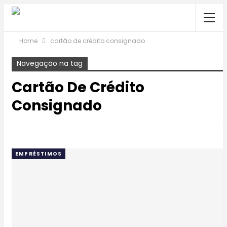
Home
cartão de crédito consignado
Navegação na tag
Cartão De Crédito
Consignado
EMPRÉSTIMOS