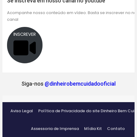
Se inscreva em nosso canal no youtube
Acompanhe nosso conteúdo em vídeo. Basta se inscrever no n
canal
INSCREVER
Siga-nos
@dinheirobemcuidadooficial
Aviso Legal
Política de Privacidade do site Dinheiro Bem Cui
Assessoria de Imprensa
Mídia Kit
Contato