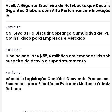
Avell: A Gigante Brasileira de Notebooks que Desafia
Gigantes Globais com Alta Performance e Inovação
IA
NOTÍCIAS
CNI Leva STF a Discutir Cobrança Cumulativa de IPI, P
Cofins: Risco para Empresas e Mercado
NOTÍCIAS
Dino aciona PF: R$ 55,4 milhões em emendas Pix sob
suspeita de desvio e superfaturamento
NOTÍCIAS
eSocial e Legislação Contábil: Desvende Processos
Essenciais para Escritórios Evitarem Multas e Otimi
Rotinas