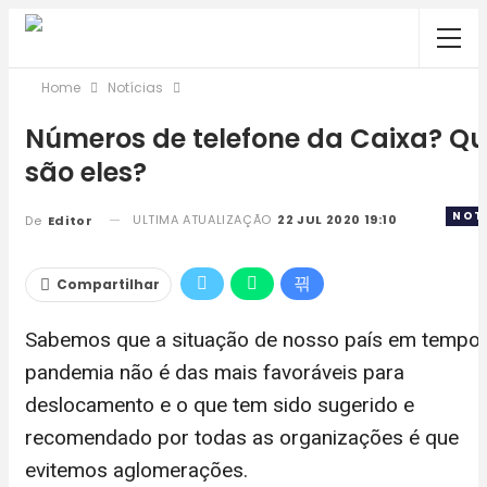
Home
Notícias
Números de telefone da Caixa? Qu
são eles?
NOTÍ
ULTIMA ATUALIZAÇÃO
22 JUL 2020 19:10
De
Editor
Compartilhar
Sabemos que a situação de nosso país em tempo
pandemia não é das mais favoráveis para
deslocamento e o que tem sido sugerido e
recomendado por todas as organizações é que
evitemos aglomerações.