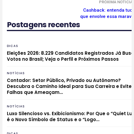
PRÓXIMA NOTICIA
Cashback: entenda tud
que envolve essa maravi
Postagens recentes
DICAS
Eleições 2026: 8.229 Candidatos Registrados Já Bu
Votos no Brasil; Veja o Perfil e Próximos Passos
NOTÍCIAS
Contador: Setor Público, Privado ou Autônomo?
Descubra o Caminho Ideal para Sua Carreira e Evite
Falhas que Ameaçam…
NOTÍCIAS
Luxo Silencioso vs. Exibicionismo: Por Que o “Quiet Lu
é o Novo Símbolo de Status e o “Logo…
DICAS