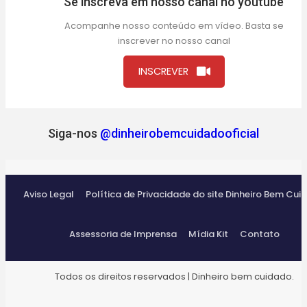
Se inscreva em nosso canal no youtube
Acompanhe nosso conteúdo em vídeo. Basta se
inscrever no nosso canal
INSCREVER
Siga-nos
@dinheirobemcuidadooficial
Aviso Legal
Política de Privacidade do site Dinheiro Bem Cui
Assessoria de Imprensa
Mídia Kit
Contato
Todos os direitos reservados | Dinheiro bem cuidado.