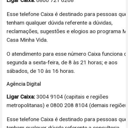
Ligar Caixa:
0800 721 6268
Esse telefone Caixa é destinado para pessoas que
tenham qualquer dúvida referente a dúvidas,
reclamações, sugestões e elogios ao programa M
Casa Minha Vida.
O atendimento para esse número Caixa funciona d
segunda a sexta-feira, de 8 às 21 horas; e aos
sábados, de 10 às 16 horas.
Agência Digital
Ligar Caixa:
3004 9104 (capitais e regiões
metropolitanas) e 0800 208 8104 (demais regiões
Esse telefone Caixa é destinado para pessoas que
tenham qualquer dúvida referente a consultoria