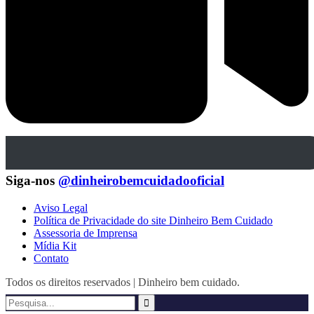
Siga-nos
@dinheirobemcuidadooficial
Aviso Legal
Política de Privacidade do site Dinheiro Bem Cuidado
Assessoria de Imprensa
Mídia Kit
Contato
Todos os direitos reservados | Dinheiro bem cuidado.