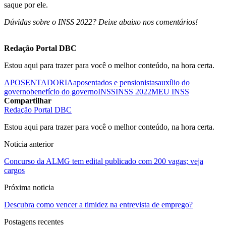
saque por ele.
Dúvidas sobre o INSS 2022? Deixe abaixo nos comentários!
Redação Portal DBC
Estou aqui para trazer para você o melhor conteúdo, na hora certa.
APOSENTADORIA
aposentados e pensionistas
auxílio do
governo
benefício do governo
INSS
INSS 2022
MEU INSS
Compartilhar
Redação Portal DBC
Estou aqui para trazer para você o melhor conteúdo, na hora certa.
Noticia anterior
Concurso da ALMG tem edital publicado com 200 vagas; veja
cargos
Próxima noticia
Descubra como vencer a timidez na entrevista de emprego?
Postagens recentes