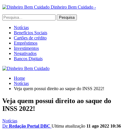
Dinheiro Bem Cuidado -
Notícias
Benefícios Sociais
Cartões de crédito
Empréstimos
Investimentos
Negativados
Bancos Digitais
Home
Notícias
Veja quem possui direito ao saque do INSS 2022!
Veja quem possui direito ao saque do
INSS 2022!
Notícias
De
Redação Portal DBC
Ultima atualização
11 ago 2022 10:36