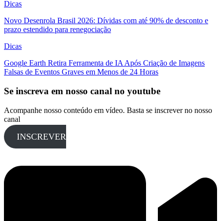
Dicas
Novo Desenrola Brasil 2026: Dívidas com até 90% de desconto e
prazo estendido para renegociação
Dicas
Google Earth Retira Ferramenta de IA Após Criação de Imagens
Falsas de Eventos Graves em Menos de 24 Horas
Se inscreva em nosso canal no youtube
Acompanhe nosso conteúdo em vídeo. Basta se inscrever no nosso
canal
INSCREVER