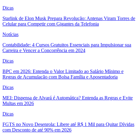
Dicas
Starlink de Elon Musk Prepara Revolução: Antenas Viram Torres de
Celular para Competir com Gigantes da Telefonia
Notícias
Contabilidade: 4 Cursos Gratuitos Essenciais para Impulsionar sua
Carreira e Vencer a Concorrência em 2024
Dicas
BPC em 2026: Entenda o Valor Limitado ao Salário Mínimo e
Regras de Acumulação com Bolsa Família e Aposentadoria
Dicas
MEI: Dispensa de Alvará é Automática? Entenda as Regras e Evite
Multas em 2026
Dicas
FGTS no Novo Desenrola: Libere até R$ 1 Mil para Quitar Dívidas
com Desconto de até 90% em 2026